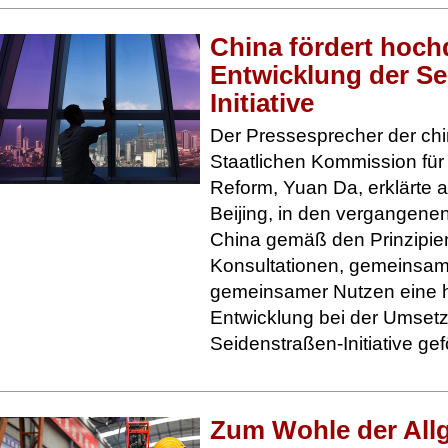
China fördert hochq
Entwicklung der Se
Initiative
Der Pressesprecher der ch
Staatlichen Kommission für
Reform, Yuan Da, erklärte 
Beijing, in den vergangen
China gemäß den Prinzipi
Konsultationen, gemeinsam
gemeinsamer Nutzen eine h
Entwicklung bei der Umset
Seidenstraßen-Initiative gef
Zum Wohle der All