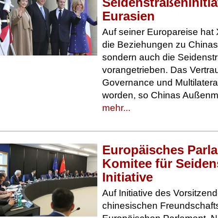
Seidenstraßeninitia
Eurasien
Auf seiner Europareise hat X
die Beziehungen zu Chinas 
sondern auch die Seidenstra
vorangetrieben. Das Vertra
Governance und Multilatera
worden, so Chinas Außenmi
mehr...
Europäisches Parl
Komitee für Seiden
Initiative
Auf Initiative des Vorsitzen
chinesischen Freundschaft