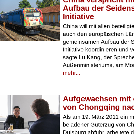
Aufbau der Seidens
Initiative
China will mit allen beteilig
auch den europäischen Lä
gemeinsamen Aufbau der S
Initiative koordinieren und 
sagte Lu Kang, der Sprech
Außenministeriums, am Mont
mehr...
Aufgewachsen mit
von Chongqing na
Als am 19. März 2011 ein m
beladener Güterzug von C
Duisburg abfuhr, arbeitete 