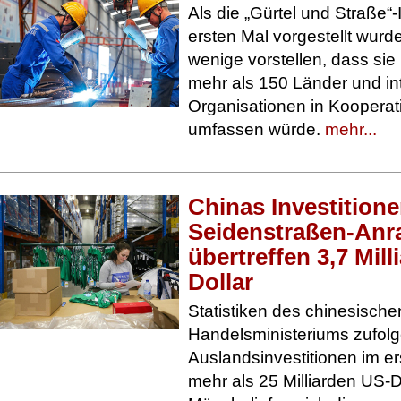
Als die „Gürtel und Straße“-
ersten Mal vorgestellt wurd
wenige vorstellen, dass sie
mehr als 150 Länder und in
Organisationen in Kooperat
umfassen würde.
mehr...
Chinas Investitione
Seidenstraßen-Anra
übertreffen 3,7 Mil
Dollar
Statistiken des chinesische
Handelsministeriums zufol
Auslandsinvestitionen im e
mehr als 25 Milliarden US-Do