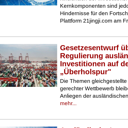
Kernkomponenten sind jedo
Hindernisse für den Fortschri
Plattform 21jingji.com am F
Gesetzesentwurf ü
Regulierung auslän
Investitionen auf d
„Überholspur"
Die Themen gleichgestellt
gerechter Wettbewerb bleibe
Anliegen der ausländische
mehr...