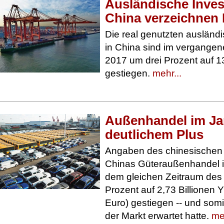
Ausländische Invest
China verzeichnen
Die real genutzten ausländi
in China sind im vergange
2017 um drei Prozent auf 1
gestiegen.
mehr...
Außenhandel im Ja
deutlichem Plus
Angaben des chinesischen Z
Chinas Güteraußenhandel 
dem gleichen Zeitraum des
Prozent auf 2,73 Billionen
Euro) gestiegen -- und somit
der Markt erwartet hatte.
meh