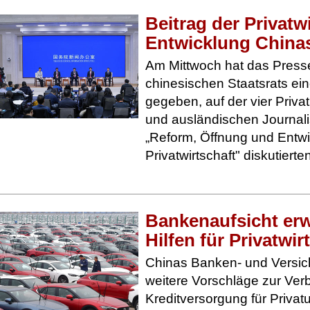
Beitrag der Privatw
Entwicklung China
Am Mittwoch hat das Press
chinesischen Staatsrats ei
gegeben, auf der vier Priva
und ausländischen Journali
„Reform, Öffnung und Entwi
Privatwirtschaft" diskutierte
Bankenaufsicht erw
Hilfen für Privatwir
Chinas Banken- und Versic
weitere Vorschläge zur Ver
Kreditversorgung für Priva