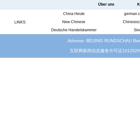
Über uns
K
China Heute
german.c
New Chinese
Chinesisc
LINKS:
Deutsche Handelskammer
Sin
Adresse: BEIJING RUNDSCHAU Baiwan
互联网新闻信息服务许可证1012020