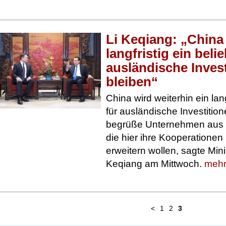
Li Keqiang: „China
langfristig ein belie
ausländische Inves
bleiben“
China wird weiterhin ein lang
für ausländische Investitio
begrüße Unternehmen aus 
die hier ihre Kooperationen
erweitern wollen, sagte Mini
Keqiang am Mittwoch.
mehr.
<
1
2
3