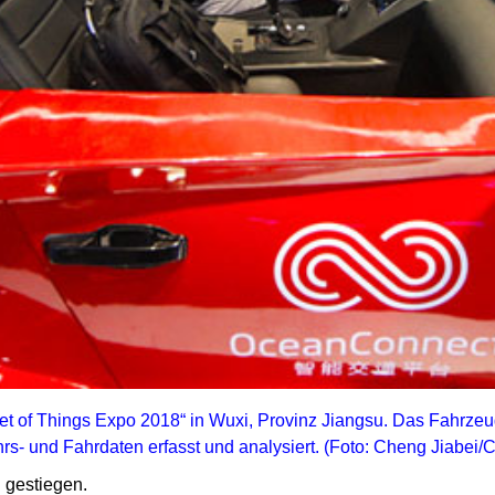
et of Things Expo 2018“ in Wuxi, Provinz Jiangsu. Das Fahrzeug 
rs- und Fahrdaten erfasst und analysiert. (Foto: Cheng Jiabei/
h gestiegen.