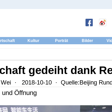
rtschaft
Kultur
Porträt
Bilder
Vi
schaft gedeiht dank Re
Wei · 2018-10-10 · Quelle:Beijing Run
m und Öffnung