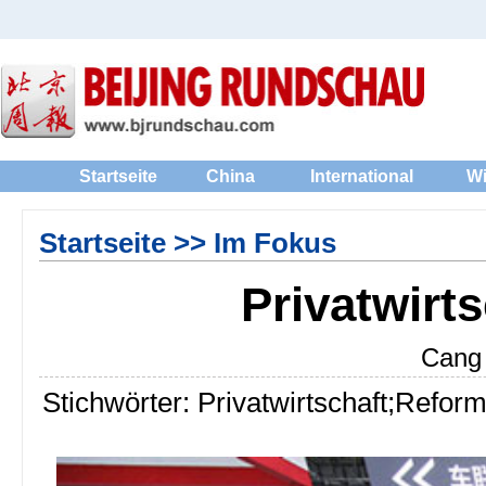
Startseite
China
International
Wi
Startseite
>>
Im Fokus
Privatwirt
Cang 
Stichwörter: Privatwirtschaft;Refor