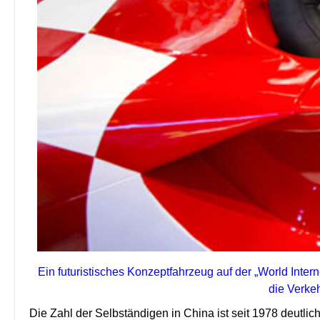
Ein futuristisches Konzeptfahrzeug auf der
„
World Intern
die Verkeh
Die Zahl der Selbst
ä
ndigen in China ist seit 1978 deutlic