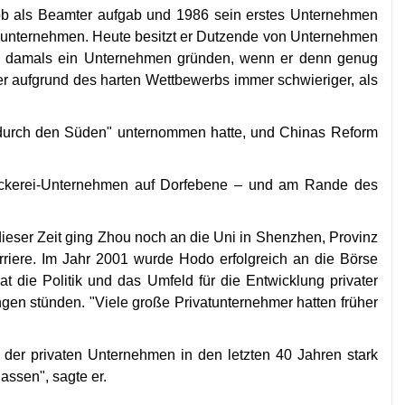
Job als Beamter aufgab und 1986 sein erstes Unternehmen
unternehmen. Heute besitzt er Dutzende von Unternehmen
nte damals ein Unternehmen gründen, wenn er denn genug
ber aufgrund des harten Wettbewerbs immer schwieriger, als
r durch den Süden" unternommen hatte, und Chinas Reform
ickerei-Unternehmen auf Dorfebene
–
und am Rande des
dieser Zeit ging Zhou noch an die Uni in Shenzhen, Provinz
riere. Im Jahr 2001 wurde Hodo erfolgreich an die Börse
 die Politik und das Umfeld für die Entwicklung privater
en stünden. "Viele große Privatunternehmer hatten früher
der privaten Unternehmen in den letzten 40 Jahren stark
assen", sagte er.