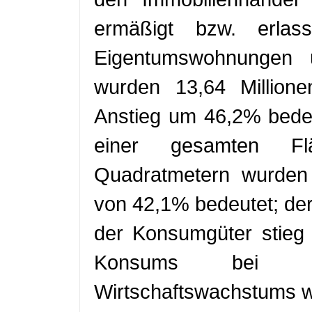
ermäßigt bzw. erl
Eigentumswohnungen u
wurden 13,64 Millione
Anstieg um 46,2% bede
einer gesamten Fl
Quadratmetern wurden
von 42,1% bedeutet; de
der Konsumgüter stieg
Konsums bei d
Wirtschaftswachstums wu