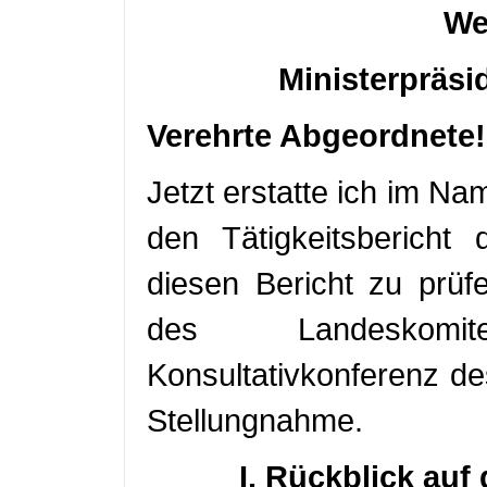
We
Ministerpräsi
Verehrte Abgeordnete!
Jetzt erstatte ich im N
den Tätigkeitsbericht
diesen Bericht zu prüfe
des Landeskomi
Konsultativkonferenz d
Stellungnahme.
I. Rückblick auf