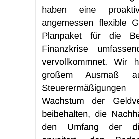
haben eine proakti
angemessen flexible Gel
Planpaket für die Be
Finanzkrise umfassen
vervollkommnet. Wir 
großem Ausmaß aufg
Steuerermäßigungen 
Wachstum der Geldve
beibehalten, die Nachhal
den Umfang der dire