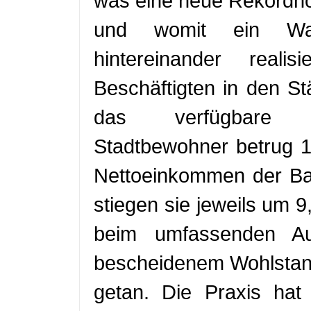
was eine neue Rekordhö
und womit ein Wa
hintereinander real
Beschäftigten in den St
das verfügbare P
Stadtbewohner betrug 
Nettoeinkommen der Bau
stiegen sie jeweils um 
beim umfassenden Auf
bescheidenem Wohlstand 
getan. Die Praxis hat