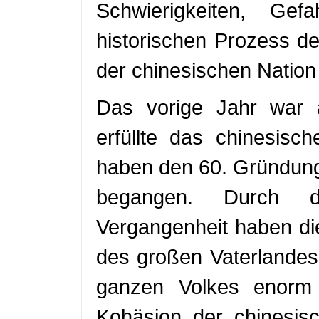
Schwierigkeiten, Ge
historischen Prozess d
der chinesischen Nation
Das vorige Jahr war 
erfüllte das chinesisc
haben den 60. Gründung
begangen. Durch d
Vergangenheit haben di
des großen Vaterlandes
ganzen Volkes enorm 
Kohäsion der chinesisc