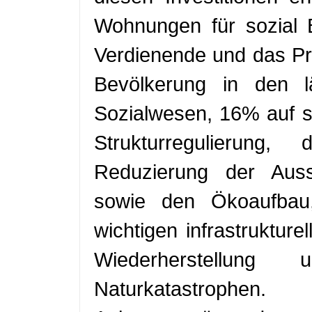
Wohnungen für sozial B
Verdienende und das Pro
Bevölkerung in den l
Sozialwesen, 16% auf se
Strukturregulierung,
Reduzierung der Aus
sowie den Ökoaufba
wichtigen infrastruktur
Wiederherstellung
Naturkatastrophen