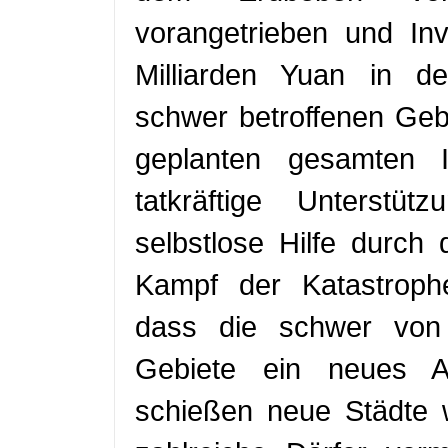
vorangetrieben und In
Milliarden Yuan in d
schwer betroffenen Gebi
geplanten gesamten I
tatkräftige Unterstü
selbstlose Hilfe durch
Kampf der Katastrophe
dass die schwer von 
Gebiete ein neues An
schießen neue Städte 