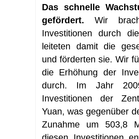
Das schnelle Wachst
gefördert.
Wir bracht
Investitionen durch d
leiteten damit die gese
und förderten sie. Wir f
die Erhöhung der Inve
durch. Im Jahr 2009
Investitionen der Zent
Yuan, was gegenüber d
Zunahme um 503,8 Mil
diesen Investitionen 