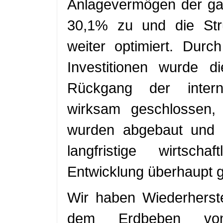
Anlagevermögen der ga
30,1% zu und die Stru
weiter optimiert. Dur
Investitionen wurde 
Rückgang der intern
wirksam geschlossen, 
wurden abgebaut und e
langfristige wirtscha
Entwicklung überhaupt g
Wir haben Wiederherst
dem Erdbeben von