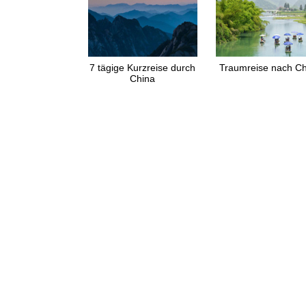
7 tägige Kurzreise durch
Traumreise nach C
China