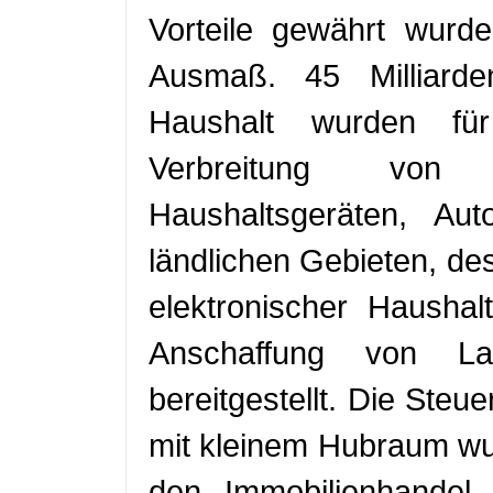
Vorteile gewährt wurde
Ausmaß. 45 Milliard
Haushalt wurden für
Verbreitung von p
Haushaltsgeräten, Au
ländlichen Gebieten, des
elektronischer Hausha
Anschaffung von La
bereitgestellt. Die Steu
mit kleinem Hubraum wur
den Immobilienhandel 