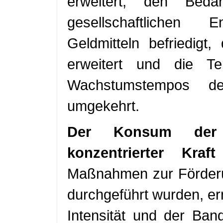
erweitert, den Bedar
gesellschaftlichen
Geldmitteln befriedigt
erweitert und die 
Wachstumstempos de
umgekehrt.
Der Konsum der
konzentrierter Kraft
Maßnahmen zur Förderu
durchgeführt wurden, err
Intensität und der Ban