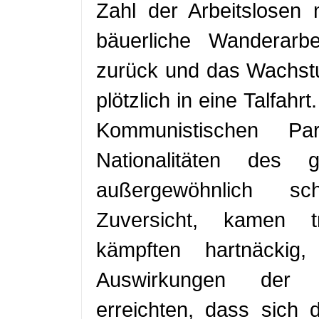
Zahl der Arbeitslosen 
bäuerliche Wanderarbe
zurück und das Wachstu
plötzlich in eine Talfah
Kommunistischen Par
Nationalitäten des
außergewöhnlich s
Zuversicht, kamen tr
kämpften hartnäckig
Auswirkungen der in
erreichten, dass sich 