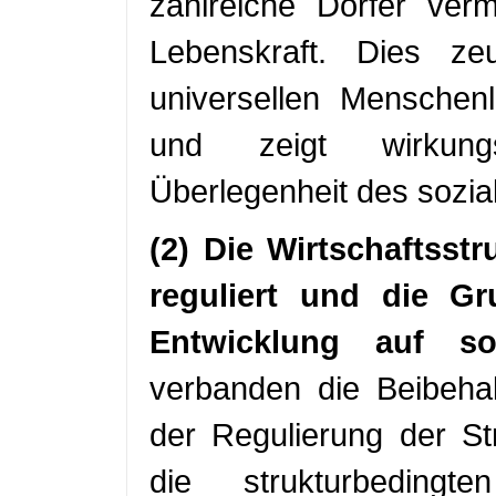
zahlreiche Dörfer vermi
Lebenskraft. Dies ze
universellen Menschen
und zeigt wirkungs
Überlegenheit des sozia
(2) Die Wirtschaftsst
reguliert und die Gru
Entwicklung auf sol
verbanden die Beibeha
der Regulierung der St
die strukturbeding