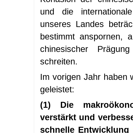
und die international
unseres Landes beträc
bestimmt anspornen, 
chinesischer Prägun
schreiten.
Im vorigen Jahr haben w
geleistet:
(1) Die makroökon
verstärkt und verbesse
schnelle Entwicklung 