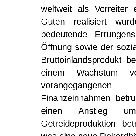
weltweit als Vorreite
Guten realisiert wur
bedeutende Errungen
Öffnung sowie der sozia
Bruttoinlandsprodukt b
einem Wachstum v
vorangegangenen
Finanzeinnahmen betru
einen Anstieg u
Getreideproduktion be