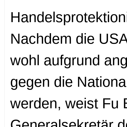
Handelsprotektio
Nachdem die USA 
wohl aufgrund an
gegen die National
werden, weist Fu 
Generalsekretär d