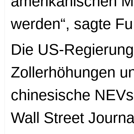
amerikanischen M
werden“, sagte Fu
Die US-Regierung 
Zollerhöhungen u
chinesische NEVs
Wall Street Journa