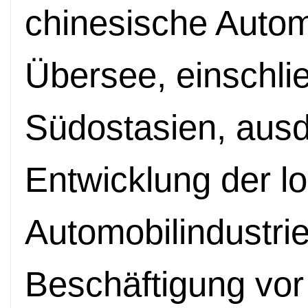
chinesische Autom
Übersee, einschli
Südostasien, aus
Entwicklung der l
Automobilindustrie
Beschäftigung vor