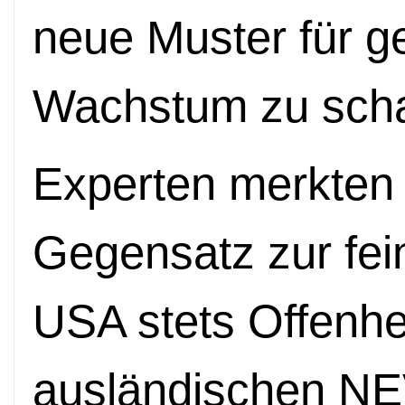
neue Muster für 
Wachstum zu scha
Experten merkten 
Gegensatz zur fei
USA stets Offenhe
ausländischen N