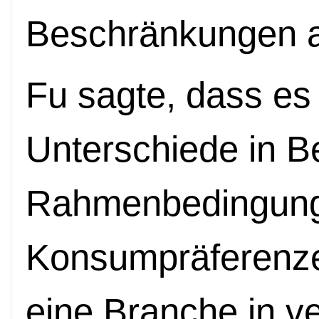
Beschränkungen a
Fu sagte, dass es 
Unterschiede in B
Rahmenbedingun
Konsumpräferenze
eine Branche in v