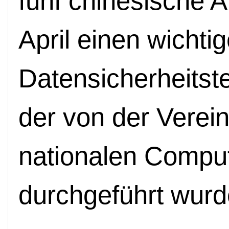
fünf chinesische A
April einen wichti
Datensicherheitst
der von der Verei
nationalen Compu
durchgeführt wurd