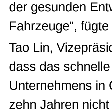
der gesunden Entwi
Fahrzeuge“, fügte 
Tao Lin, Vizepräsi
dass das schnell
Unternehmens in C
zehn Jahren nicht 