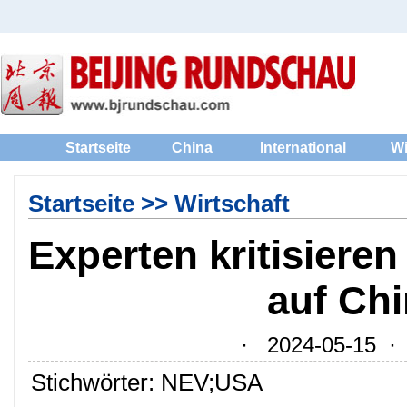
Startseite
China
International
Wi
Startseite
>>
Wirtschaft
Experten kritisieren
auf Ch
· 2024-05-15 · Q
Stichwörter: NEV;USA