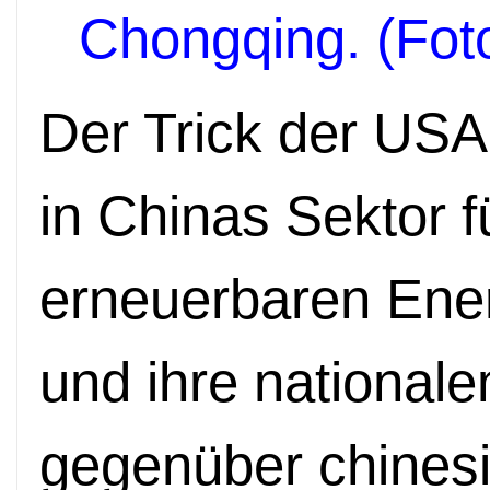
Chongqing. (Fo
Der Trick der USA
in Chinas Sektor 
erneuerbaren Ener
und ihre national
gegenüber chines