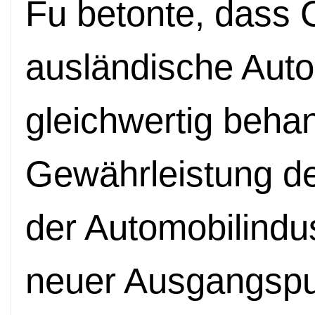
Fu betonte, dass 
ausländische Autom
gleichwertig behan
Gewährleistung de
der Automobilindus
neuer Ausgangspun