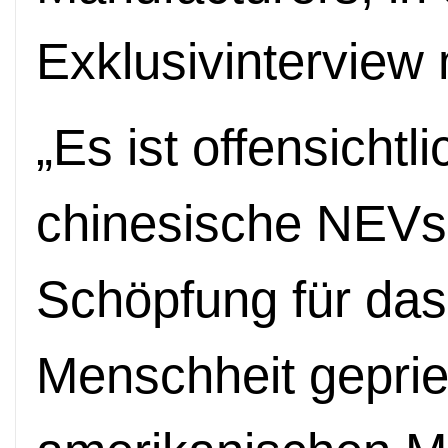
Exklusivinterview 
„Es ist offensichtli
chinesische NEVs, 
Schöpfung für da
Menschheit gepri