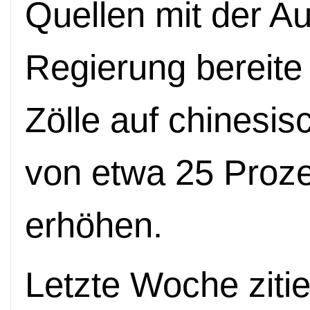
Quellen mit der A
Regierung bereite 
Zölle auf chinesis
von etwa 25 Proze
erhöhen.
Letzte Woche ziti