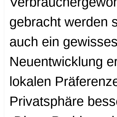
Verbrauchergewoh
gebracht werden s
auch ein gewisse
Neuentwicklung er
lokalen Präferenz
Privatsphäre bess