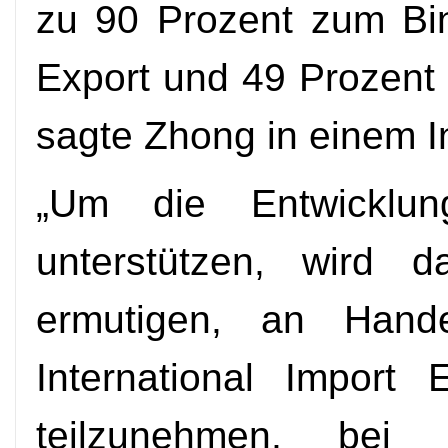
zu 90 Prozent zum Bi
Export und 49 Prozent 
sagte Zhong in einem I
„Um die Entwicklung
unterstützen, wird d
ermutigen, an Hand
International Import
teilzunehmen, bei de