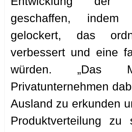
Entwicklung der P
geschaffen, indem
gelockert, das ord
verbessert und eine fa
würden. „Das Mi
Privatunternehmen dabe
Ausland zu erkunden 
Produktverteilung zu