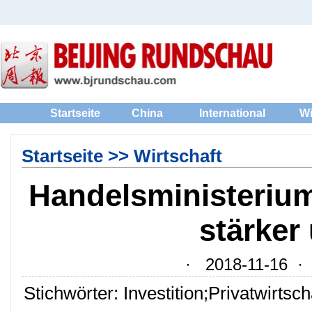
Startseite
China
International
Wi
Startseite
>>
Wirtschaft
Handelsministerium
stärker
· 2018-11-16 · Q
Stichwörter: Investition;Privatwirtsch