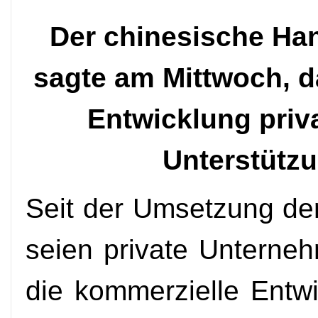
Der chinesische Ha
sagte am Mittwoch, d
Entwicklung priv
Unterstützu
Seit der Umsetzung der
seien private Unterneh
die kommerzielle Entw