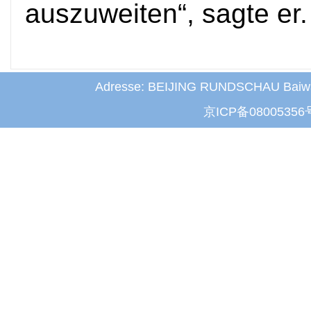
auszuweiten“, sagte er.
Adresse: BEIJING RUNDSCHAU Baiwanz
京ICP备08005356