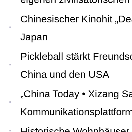
Chinesischer Kinohit „De
Japan
Pickleball stärkt Freund
China und den USA
„China Today • Xizang Sa
Kommunikationsplattform 
Historische Wohnhäuser 