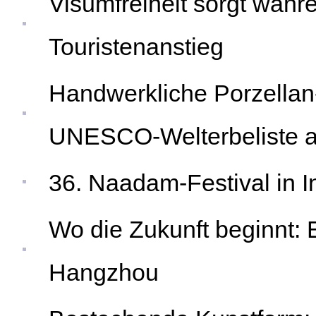
Visumfreiheit sorgt wäh
Touristenanstieg
Handwerkliche Porzellan-
UNESCO-Welterbeliste
36. Naadam-Festival in I
Wo die Zukunft beginnt:
Hangzhou