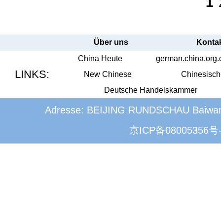
1
Über uns
Konta
China Heute
german.china.org.
LINKS:
New Chinese
Chinesisch
Deutsche Handelskammer
Adresse: BEIJING RUNDSCHAU Baiwanzhu
京ICP备08005356号