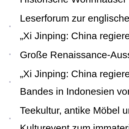
Leserforum zur englisch
„Xi Jinping: China regie
Große Renaissance-Ausste
„Xi Jinping: China regie
Bandes in Indonesien vor
Teekultur, antike Möbel 
Kulturevent zum immaterie