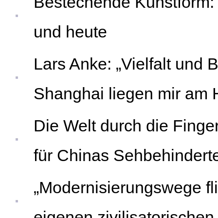
Bestechende Kunstform:
und heute
Lars Anke: „Vielfalt und 
Shanghai liegen mir am 
Die Welt durch die Finge
für Chinas Sehbehindert
„Modernisierungswege fli
eigenen zivilisatorischen