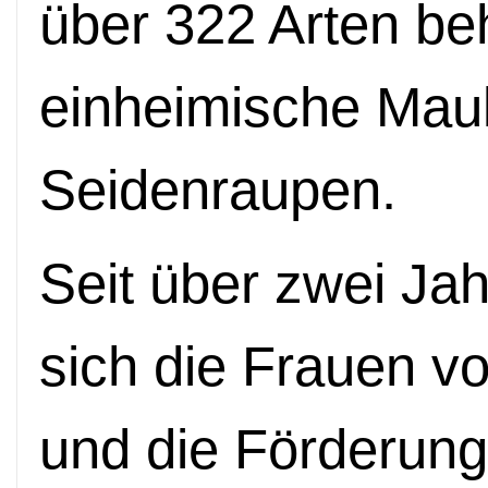
über 322 Arten be
einheimische Mau
Seidenraupen.
Seit über zwei Ja
sich die Frauen vo
und die Förderun