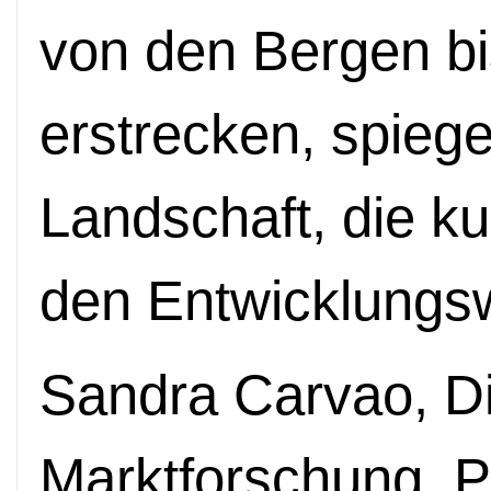
von den Bergen b
erstrecken, spiegel
Landschaft, die kul
den Entwicklungs
Sandra Carvao, Dir
Marktforschung, Po