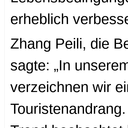
erheblich verbesse
Zhang Peili, die B
sagte: „In unsere
verzeichnen wir e
Touristenandrang