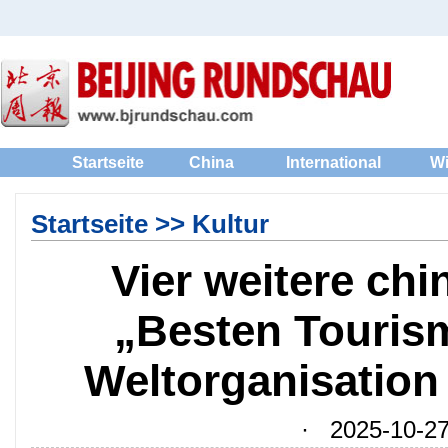
Startseite
China
International
Wi
Startseite
>>
Kultur
Vier weitere chi
„Besten Touris
Weltorganisation 
· 2025-10-27 