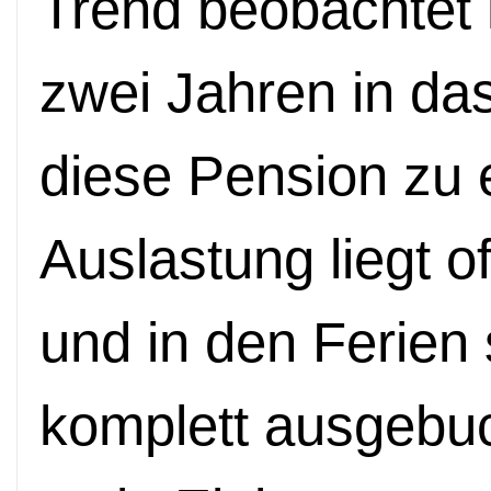
Trend beobachtet h
zwei Jahren in da
diese Pension zu 
Auslastung liegt o
und in den Ferien
komplett ausgebuc