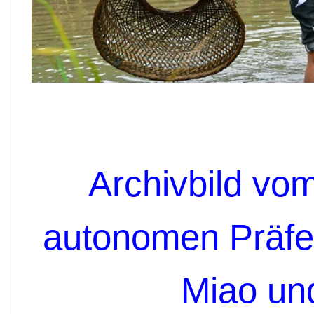
Archivbild vo
autonomen Präfe
Miao un