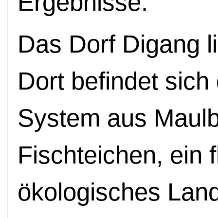
Ergebnisse.“
Das Dorf Digang li
Dort befindet sich
System aus Maul
Fischteichen, ein 
ökologisches Land