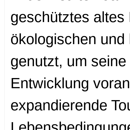
geschütztes altes
ökologischen und 
genutzt, um seine 
Entwicklung voran
expandierende To
Lebensbedingunge