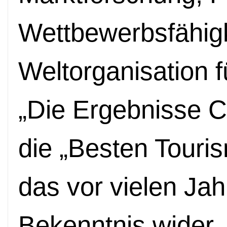
Wettbewerbsfähigk
Weltorganisation f
„Die Ergebnisse C
die „Besten Touri
das vor vielen Ja
Bekenntnis wider,