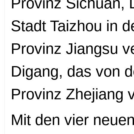
Provinz Sichuan, 
Stadt Taizhou in d
Provinz Jiangsu ve
Digang, das von d
Provinz Zhejiang v
Mit den vier neuen