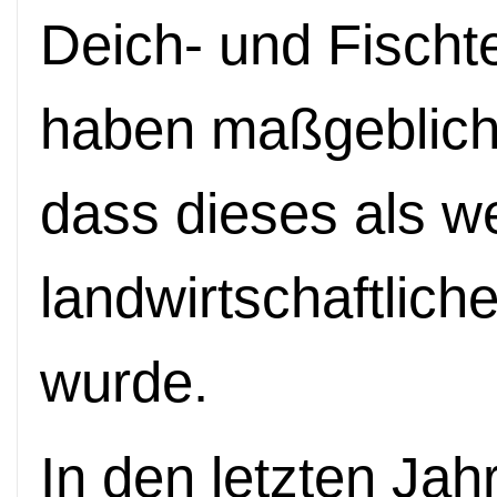
Deich- und Fischt
haben maßgeblich
dass dieses als w
landwirtschaftlich
wurde.
In den letzten Jah