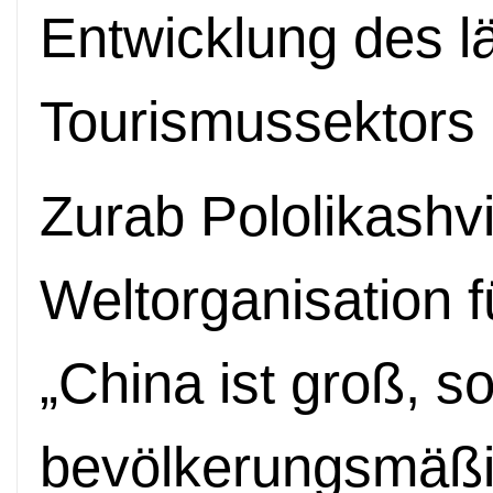
Entwicklung des l
Tourismussektors 
Zurab Pololikashvi
Weltorganisation f
„China ist groß, s
bevölkerungsmäßi