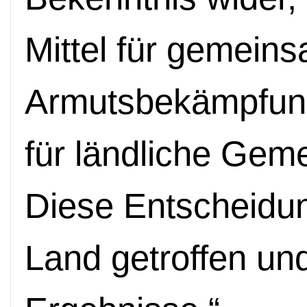
Mittel für gemein
Armutsbekämpfun
für ländliche Gem
Diese Entscheidu
Land getroffen und