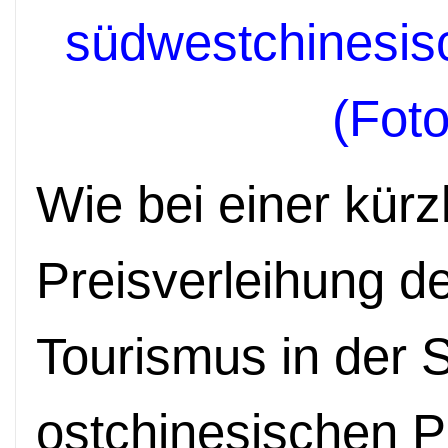
südwestchinesis
(Foto
Wie bei einer kürz
Preisverleihung de
Tourismus in der 
ostchinesischen P