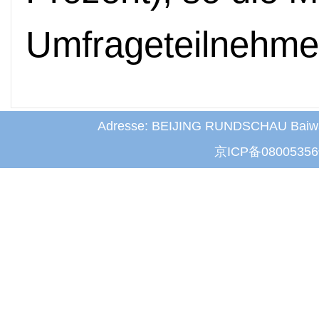
Umfrageteilnehme
Adresse: BEIJING RUNDSCHAU Baiwanz
京ICP备
0800535