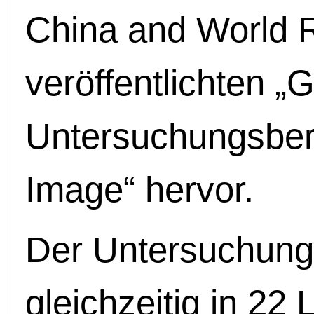
China and World R
veröffentlichten „
Untersuchungsber
Image“ hervor.
Der Untersuchung 
gleichzeitig in 22