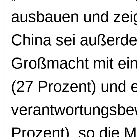
ausbauen und zeig
China sei außerde
Großmacht mit ein
(27 Prozent) und e
verantwortungsbe
Prozent), so die 