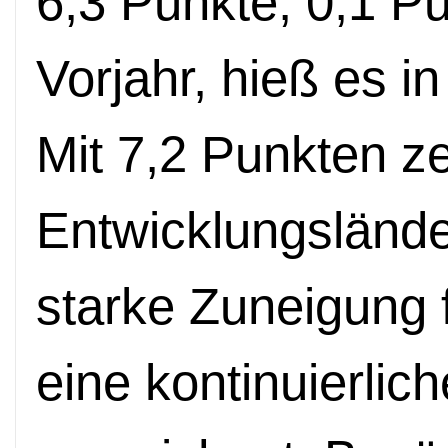
6,3 Punkte, 0,1 Pu
Vorjahr, hieß es i
Mit 7,2 Punkten z
Entwicklungslände
starke Zuneigung 
eine kontinuierlic