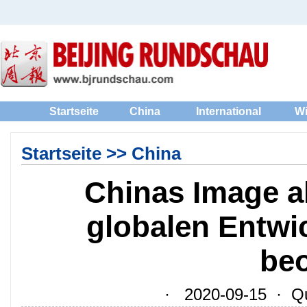
Startseite
China
International
Wi
Startseite
>>
China
Chinas Image a
globalen Entw
be
· 2020-09-15 · Quel