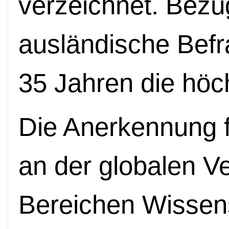
verzeichnet. Bezüg
ausländische Befr
35 Jahren die hö
Die Anerkennung f
an der globalen V
Bereichen Wissen