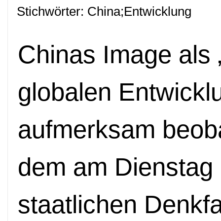
Stichwörter: China;Entwicklung
Chinas Image als 
globalen Entwicklu
aufmerksam beoba
dem am Dienstag i
staatlichen Denkf