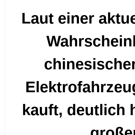
Laut einer aktu
Wahrscheinl
chinesische
Elektrofahrzeu
kauft, deutlich
große