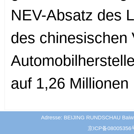
NEV-Absatz des 
des chinesischen
Automobilherstell
auf 1,26 Millionen
Adresse: BEIJING RUNDSCHAU Baiwanz
京ICP备08005356