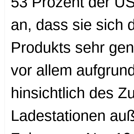
53 Prozent der U
an, dass sie sich 
Produkts sehr ge
vor allem aufgru
hinsichtlich des 
Ladestationen auß