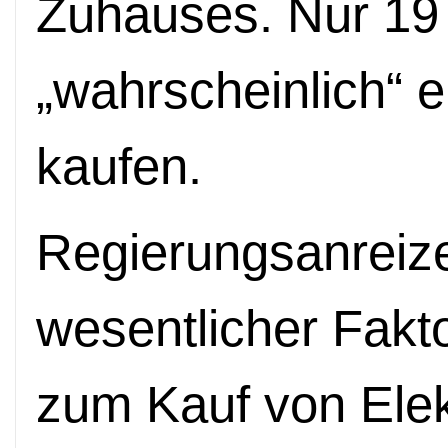
Zuhauses. Nur 19
„wahrscheinlich“ 
kaufen.
Regierungsanreize
wesentlicher Fakt
zum Kauf von Ele