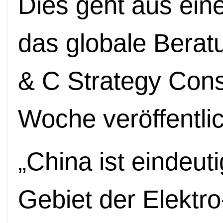
Dies geht aus ein
das globale Bera
& C Strategy Consu
Woche veröffentlic
„China ist eindeut
Gebiet der Elektro