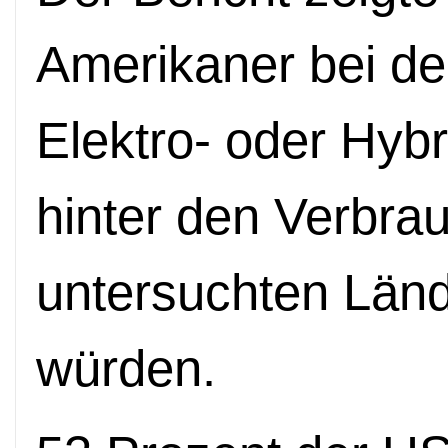
Amerikaner bei de
Elektro- oder Hyb
hinter den Verbra
untersuchten Länd
würden.