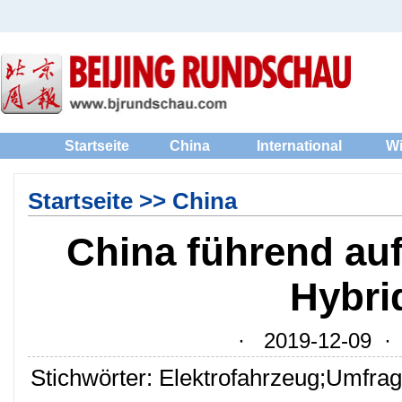
Startseite
China
International
Wi
Startseite
>>
China
China führend auf
Hybri
· 2019-12-09 · Q
Stichwörter: Elektrofahrzeug;Umfra