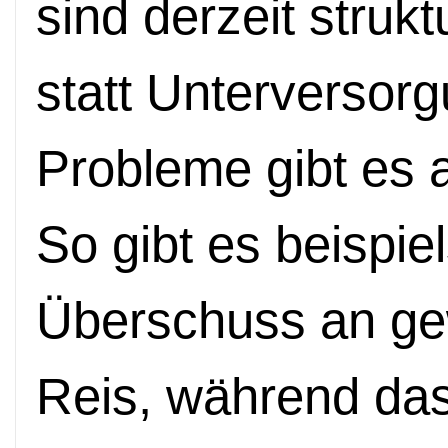
sind derzeit struk
statt Unterversor
Probleme gibt es 
So gibt es beispie
Überschuss an ge
Reis, während da