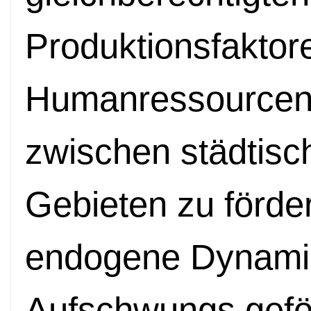
Produktionsfaktore
Humanressourcen,
zwischen städtisc
Gebieten zu förde
endogene Dynamik
Aufschwungs gefö