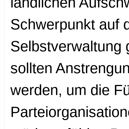
ländlichen Aufsc
Schwerpunkt auf d
Selbstverwaltung 
sollten Anstreng
werden, um die F
Parteiorganisatio