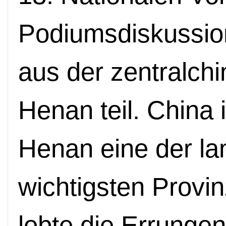
Podiumsdiskussio
aus der zentralch
Henan teil. China i
Henan eine der lan
wichtigsten Provi
lobte die Errunge