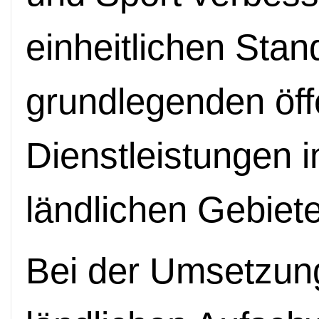
einheitlichen Stan
grundlegenden öff
Dienstleistungen i
ländlichen Gebiet
Bei der Umsetzung