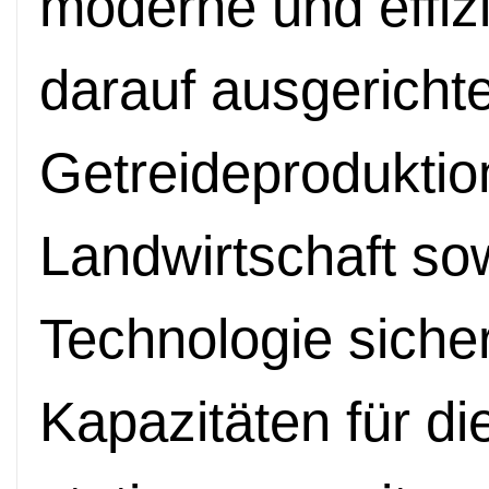
moderne und effizi
darauf ausgerichte
Getreideproduktio
Landwirtschaft so
Technologie sicher
Kapazitäten für di