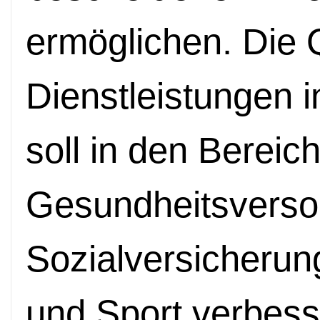
ermöglichen. Die Q
Dienstleistungen i
soll in den Bereic
Gesundheitsverso
Sozialversicherung
und Sport verbess