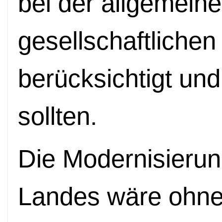
bei der allgemeine
gesellschaftlichen
berücksichtigt un
sollten.
Die Modernisieru
Landes wäre ohne