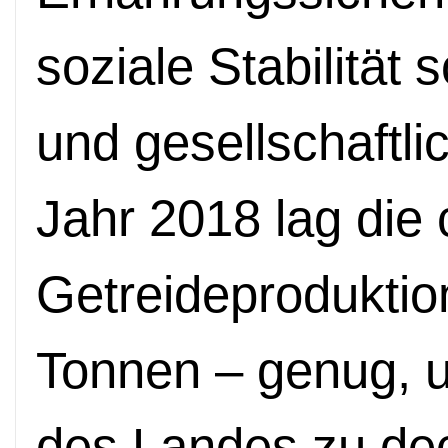
soziale Stabilität 
und gesellschaftli
Jahr 2018 lag die
Getreideproduktion
Tonnen – genug, 
des Landes zu de