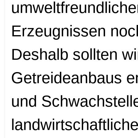
umweltfreundlichen
Erzeugnissen noch
Deshalb sollten wi
Getreideanbaus e
und Schwachstelle
landwirtschaftliche