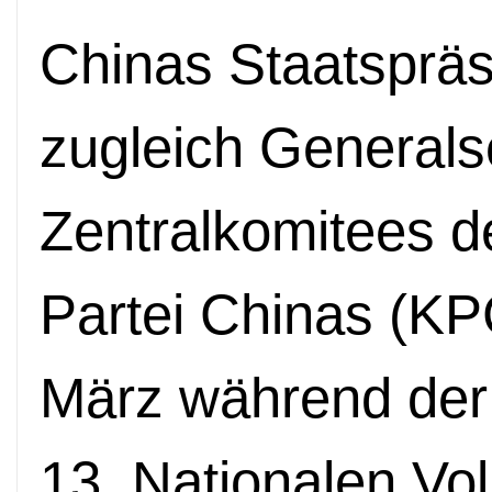
Chinas Staatspräsi
zugleich Generals
Zentralkomitees 
Partei Chinas (KP
März während der
13. Nationalen Vo