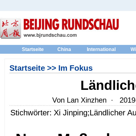
Startseite
China
International
Wi
Startseite
>>
Im Fokus
Ländlic
Von Lan Xinzhen · 2019-
Stichwörter: Xi Jinping;Ländlicher 