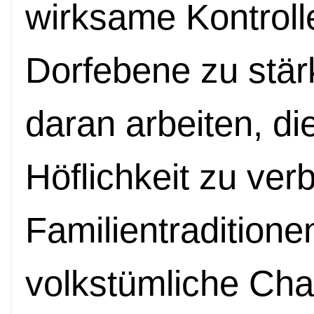
wirksame Kontroll
Dorfebene zu stär
daran arbeiten, di
Höflichkeit zu ver
Familientraditione
volkstümliche Cha