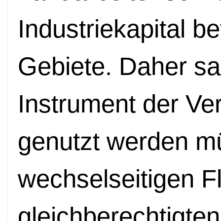
Industriekapital b
Gebiete. Daher sa
Instrument der Ve
genutzt werden m
wechselseitigen F
gleichberechtigte