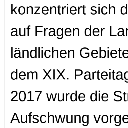
konzentriert sich 
auf Fragen der Lan
ländlichen Gebiet
dem XIX. Parteita
2017 wurde die Str
Aufschwung vorgest