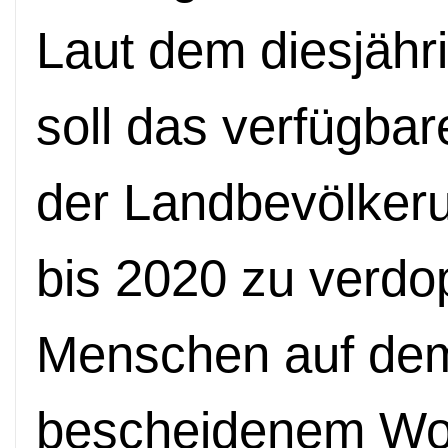
Laut dem diesjähr
soll das verfügb
der Landbevölker
bis 2020 zu verdo
Menschen auf dem
bescheidenem Wo