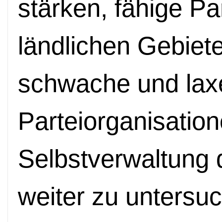
stärken, fähige Pa
ländlichen Gebiet
schwache und laxe
Parteiorganisation
Selbstverwaltung
weiter zu untersu