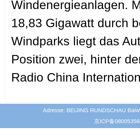
Windenergieanlagen. Mi
18,83 Gigawatt durch 
Windparks liegt das Au
Position zwei, hinter d
Radio China Internation
Adresse: BEIJING RUNDSCHAU Baiwanz
京ICP备0800535