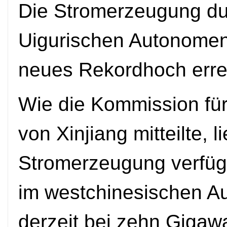
Die Stromerzeugung du
Uigurischen Autonomen 
neues Rekordhoch errei
Wie die Kommission fü
von Xinjiang mitteilte, l
Stromerzeugung verfüg
im westchinesischen A
derzeit bei zehn Gigaw