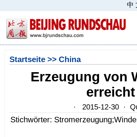
中
Startseite
>>
China
Erzeugung von W
erreich
· 2015-12-30 · Quel
Stichwörter: Stromerzeugung;Winden