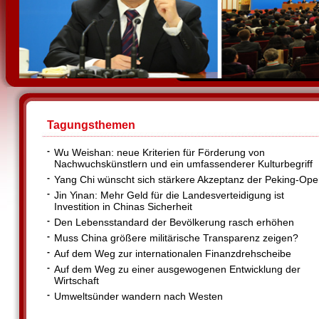
Tagungsthemen
-
Wu Weishan: neue Kriterien für Förderung von
Nachwuchskünstlern und ein umfassenderer Kulturbegriff
-
Yang Chi wünscht sich stärkere Akzeptanz der Peking-Ope
-
Jin Yinan: Mehr Geld für die Landesverteidigung ist
Investition in Chinas Sicherheit
-
Den Lebensstandard der Bevölkerung rasch erhöhen
-
Muss China größere militärische Transparenz zeigen?
-
Auf dem Weg zur internationalen Finanzdrehscheibe
-
Auf dem Weg zu einer ausgewogenen Entwicklung der
Wirtschaft
-
Umweltsünder wandern nach Westen