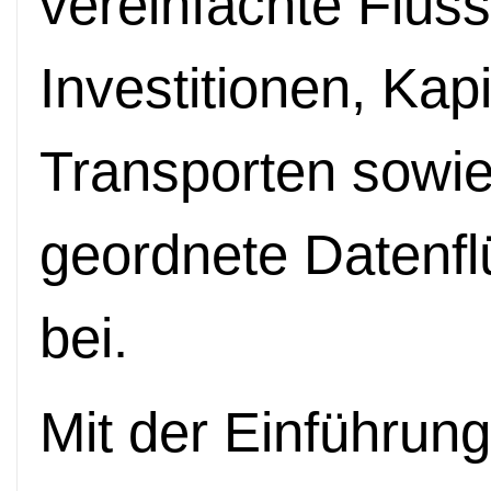
vereinfachte Flus
Investitionen, Kap
Transporten sowie
geordnete Datenflü
bei.
Mit der Einführun