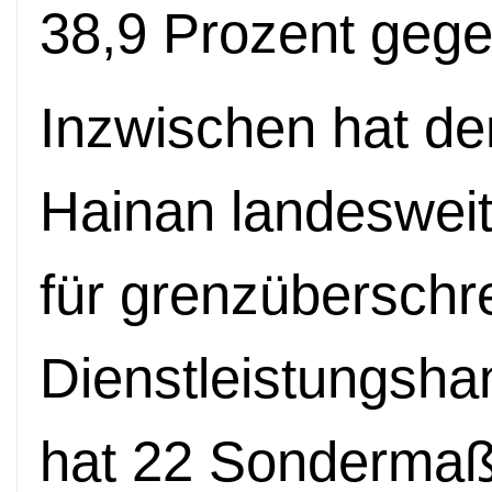
38,9 Prozent gege
Inzwischen hat de
Hainan landesweit 
für grenzüberschr
Dienstleistungsha
hat 22 Sonderma