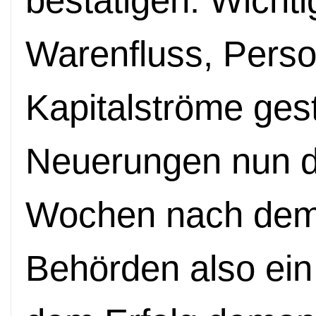
bestätigen. Wicht
Warenfluss, Perso
Kapitalströme gest
Neuerungen nun deu
Wochen nach dem 
Behörden also ein 