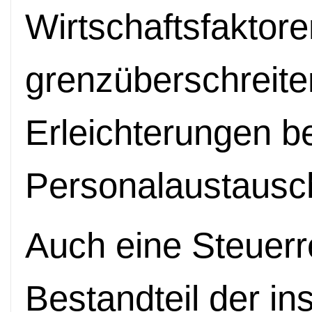
Wirtschaftsfaktore
grenzüberschreite
Erleichterungen b
Personalaustausc
Auch eine Steuerre
Bestandteil der ins