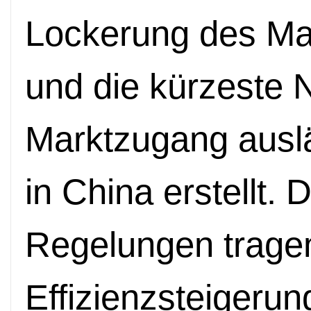
Lockerung des Ma
und die kürzeste N
Marktzugang auslä
in China erstellt. D
Regelungen trage
Effizienzsteigerun