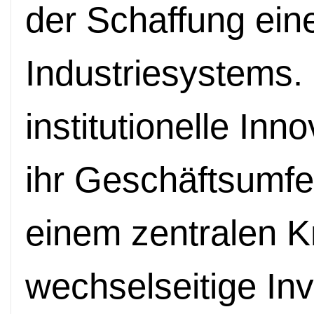
der Schaffung ei
Industriesystems. S
institutionelle Inn
ihr Geschäftsumfe
einem zentralen K
wechselseitige Inv