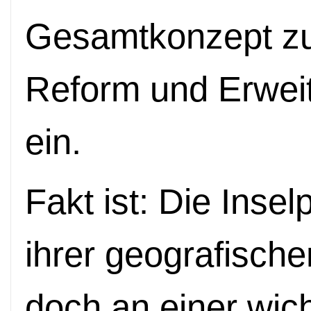
Gesamtkonzept zur
Reform und Erwei
ein.
Fakt ist: Die Insel
ihrer geografische
doch an einer wic