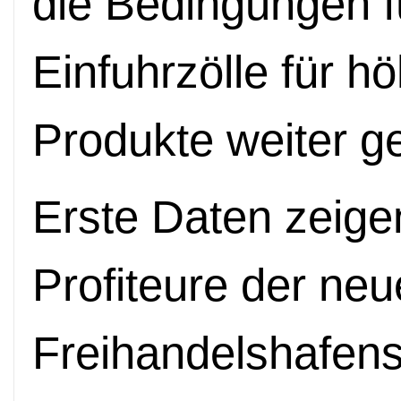
die Bedingungen f
Einfuhrzölle für h
Produkte weiter ge
Erste Daten zeigen
Profiteure der neue
Freihandelshafens