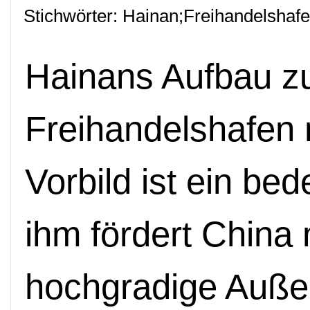
Stichwörter: Hainan;Freihandelshaf
Hainans Aufbau z
Freihandelshafen
Vorbild ist ein be
ihm fördert China 
hochgradige Auße