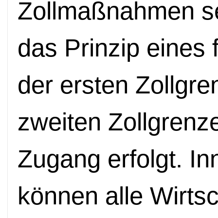
Zollmaßnahmen se
das Prinzip eines
der ersten Zollgr
zweiten Zollgrenze
Zugang erfolgt. In
können alle Wirtsc