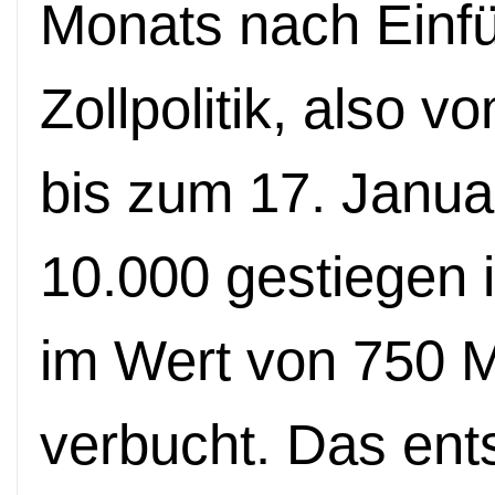
Monats nach Einf
Zollpolitik, also
bis zum 17. Janua
10.000 gestiegen 
im Wert von 750 M
verbucht. Das ent