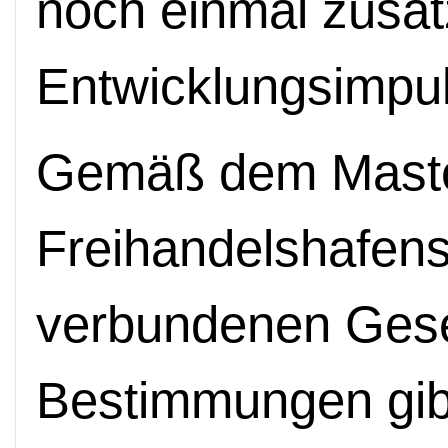
noch einmal zusät
Entwicklungsimpul
Gemäß dem Maste
Freihandelshafens
verbundenen Ges
Bestimmungen gibt