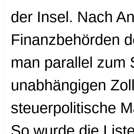
der Insel. Nach A
Finanzbehörden de
man parallel zum 
unabhängigen Zoll
steuerpolitische 
So wurde die Liste