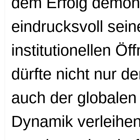
dem Erfolg demons
eindrucksvoll seine
institutionellen Öf
dürfte nicht nur d
auch der globalen
Dynamik verleihen