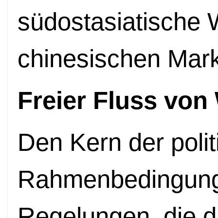
südostasiatische 
chinesischen Mark
Freier Fluss von
Den Kern der poli
Rahmenbedingung
Regelungen, die d