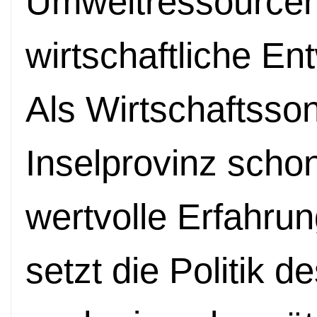
Umweltressourcen 
wirtschaftliche En
Als Wirtschaftsso
Inselprovinz scho
wertvolle Erfahr
setzt die Politik 