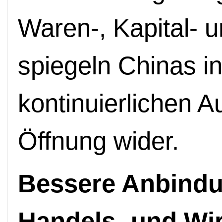
Waren-, Kapital- 
spiegeln Chinas ins
kontinuierlichen A
Öffnung wider.
Bessere Anbindun
Handels- und Wir