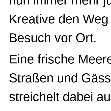
nun immer mehr j
Kreative den Weg i
Besuch vor Ort.
Eine frische Meere
Straßen und Gäss
streichelt dabei a