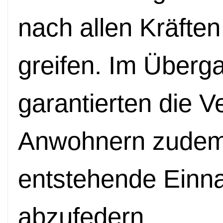
nach allen Kräften
greifen. Im Überg
garantierten die V
Anwohnern zudem 
entstehende Einna
abzufedern.