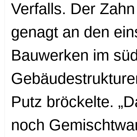
Verfalls. Der Zahn 
genagt an den ei
Bauwerken im süda
Gebäudestrukture
Putz bröckelte. „D
noch Gemischtwa