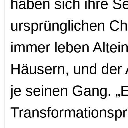
haben sich ihre Se
ursprünglichen C
immer leben Altei
Häusern, und der 
je seinen Gang. „E
Transformationspr