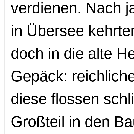
verdienen. Nach ja
in Übersee kehrte
doch in die alte H
Gepäck: reichlich
diese flossen schl
Großteil in den Ba