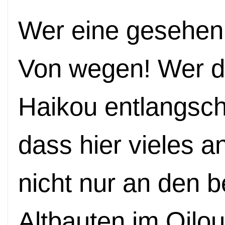
Wer eine gesehen h
Von wegen! Wer di
Haikou entlangschl
dass hier vieles an
nicht nur an den 
Altbauten im Qilou