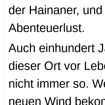
der Hainaner, und
Abenteuerlust.
Auch einhundert J
dieser Ort vor Le
nicht immer so. We
neuen Wind beko