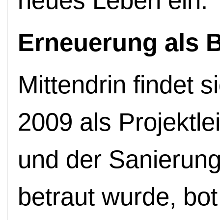
neues Leben ein.
Erneuerung als 
Mittendrin findet s
2009 als Projektle
und der Sanierung
betraut wurde, bot 