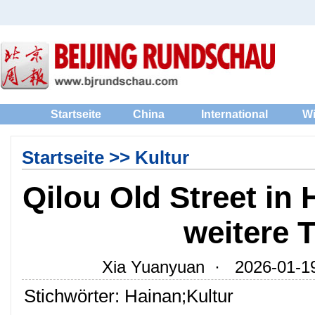
Startseite
China
International
Wi
Startseite
>>
Kultur
Qilou Old Street in 
weitere 
Xia Yuanyuan · 2026-01-19
Stichwörter: Hainan;Kultur