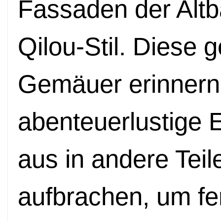
Fassaden der Altba
Qilou-Stil. Diese 
Gemäuer erinnern 
abenteuerlustige 
aus in andere Tei
aufbrachen, um fe