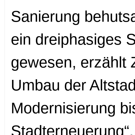
Sanierung behutsam
ein dreiphasiges 
gewesen, erzählt 
Umbau der Altsta
Modernisierung bis
Stadterneuerung“, 