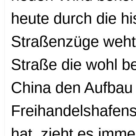
heute durch die hi
Straßenzüge weht, 
Straße die wohl be
China den Aufbau
Freihandelshafen
hat, zieht es imm