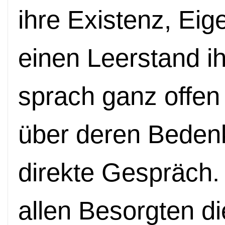
ihre Existenz, Eig
einen Leerstand i
sprach ganz offen 
über deren Bedenk
direkte Gespräch. 
allen Besorgten d