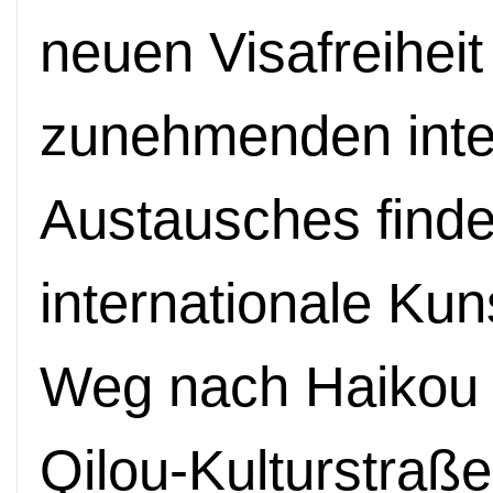
neuen Visafreihei
zunehmenden inte
Austausches find
internationale Kun
Weg nach Haikou 
Qilou-Kulturstraße