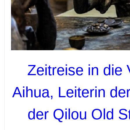
Zeitreise in di
Aihua, Leiterin de
der Qilou Old St