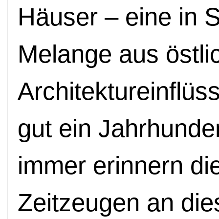
Häuser – eine in 
Melange aus östli
Architektureinflüs
gut ein Jahrhunde
immer erinnern die
Zeitzeugen an die