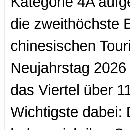
Kategorie 4A aufg
die zweithöchste 
chinesischen Tour
Neujahrstag 2026 
das Viertel über 
Wichtigste dabei: