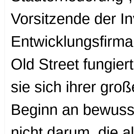
Vorsitzende der I
Entwicklungsfirma
Old Street fungiert.
sie sich ihrer gr
Beginn an bewuss
nicht darum, die 