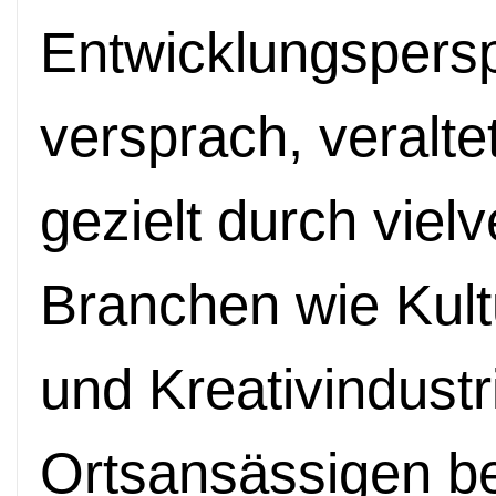
Entwicklungspersp
versprach, veralt
gezielt durch vie
Branchen wie Kult
und Kreativindust
Ortsansässigen be