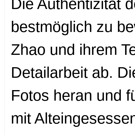
Die Authentizität 
bestmöglich zu be
Zhao und ihrem T
Detailarbeit ab. D
Fotos heran und f
mit Alteingesesse