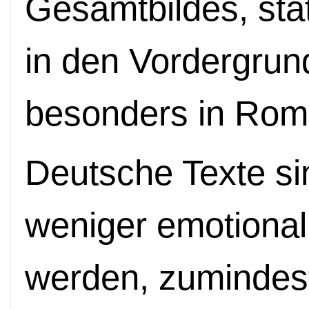
Gesamtbildes, sta
in den Vordergrund
besonders in Rom
Deutsche Texte sin
weniger emotional
werden, zumindest