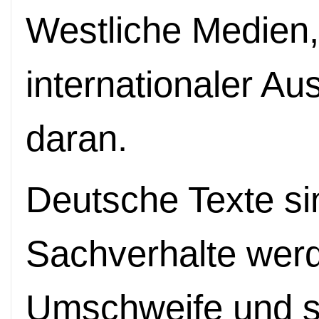
Westliche Medien
internationaler Au
daran.
Deutsche Texte sin
Sachverhalte wer
Umschweife und seh