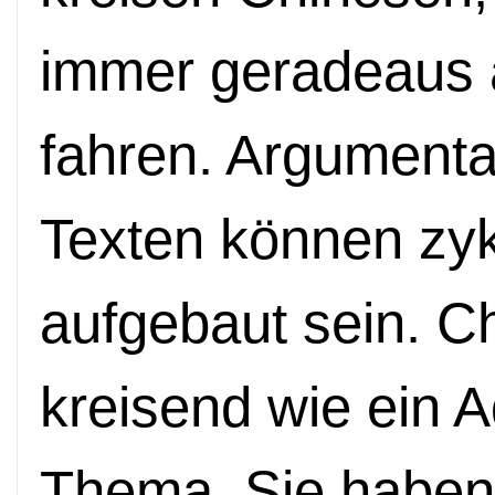
immer geradeaus 
fahren. Argumenta
Texten können zyk
aufgebaut sein. C
kreisend wie ein A
Thema. Sie haben 