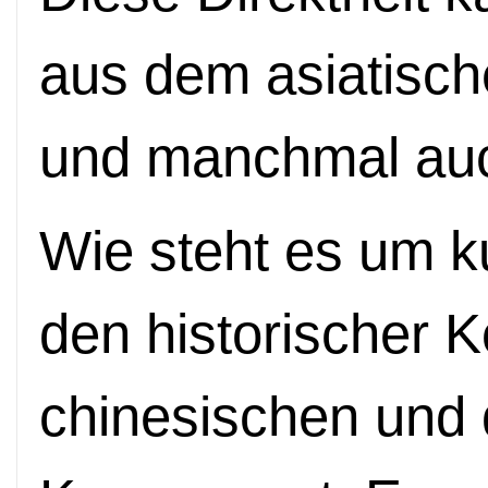
aus dem asiatische
und manchmal auc
Wie steht es um ku
den historischer K
chinesischen und