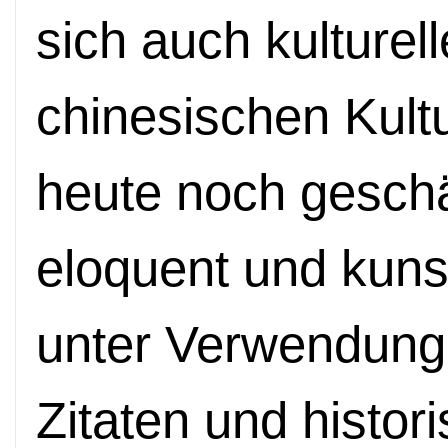
sich auch kulturel
chinesischen Kult
heute noch geschä
eloquent und kunstv
unter Verwendung
Zitaten und histori