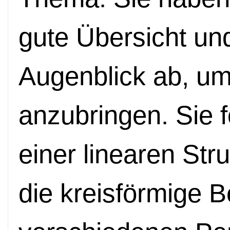
gute Übersicht un
Augenblick ab, u
anzubringen. Sie f
einer linearen Str
die kreisförmige 