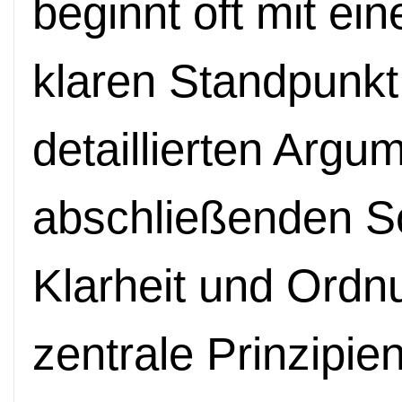
beginnt oft mit ei
klaren Standpunkt,
detaillierten Argu
abschließenden Sc
Klarheit und Ordnu
zentrale Prinzipie