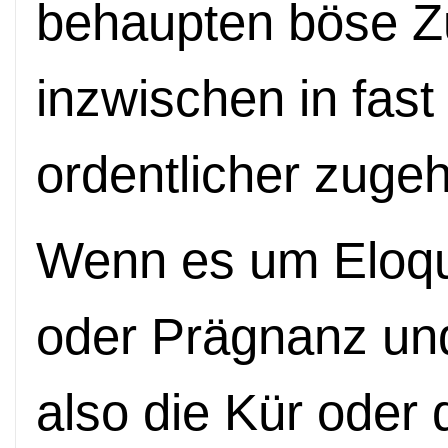
behaupten böse Z
inzwischen in fast
ordentlicher zugeh
Wenn es um Eloque
oder Prägnanz und
also die Kür oder d