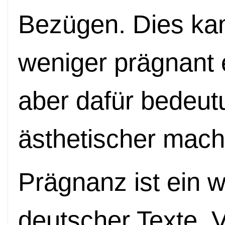
Bezügen. Dies ka
weniger prägnant 
aber dafür bedeut
ästhetischer mach
Prägnanz ist ein 
deutscher Texte. 