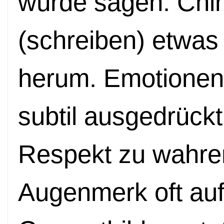
würde sagen: Chi
(schreiben) etwas
herum. Emotione
subtil ausgedrück
Respekt zu wahren.
Augenmerk oft auf