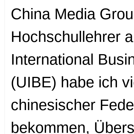
China Media Group
Hochschullehrer an
International Bus
(UIBE) habe ich v
chinesischer Fede
bekommen, Übers