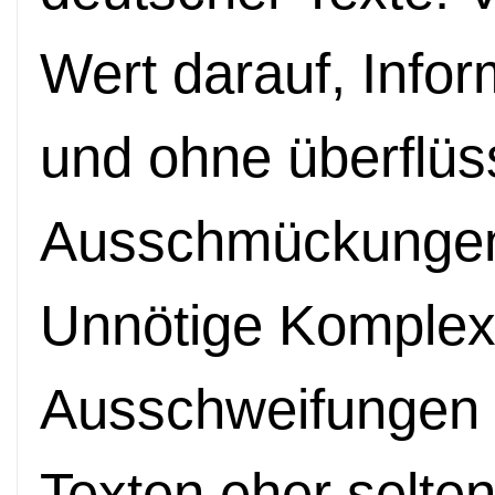
Wert darauf, Infor
und ohne überflüs
Ausschmückungen 
Unnötige Komplexi
Ausschweifungen s
Texten eher selten