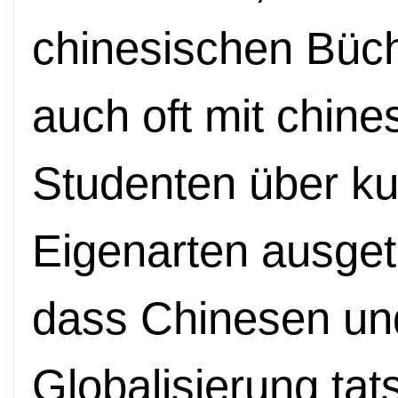
chinesischen Büc
auch oft mit chin
Studenten über ku
Eigenarten ausget
dass Chinesen und
Globalisierung tat