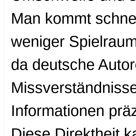
Man kommt schnell
weniger Spielraum 
da deutsche Auto
Missverständniss
Informationen präz
Diese Direktheit 