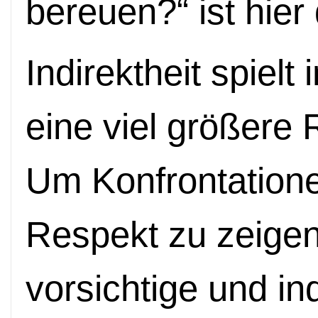
bereuen?“ ist hier
Indirektheit spielt
eine viel größere 
Um Konfrontation
Respekt zu zeigen,
vorsichtige und i