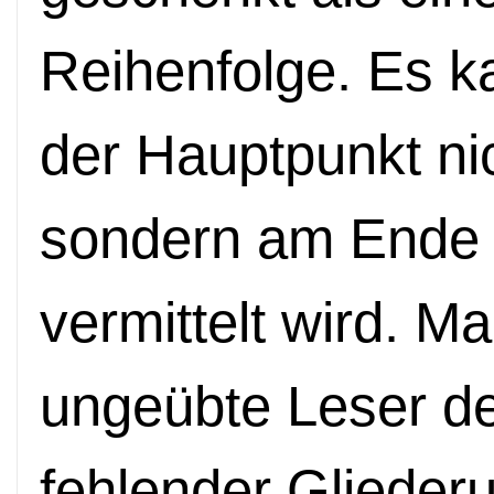
Reihenfolge. Es 
der Hauptpunkt ni
sondern am Ende o
vermittelt wird. M
ungeübte Leser d
fehlender Glieder