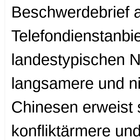
Beschwerdebrief 
Telefondienstanbie
landestypischen N
langsamere und nic
Chinesen erweist s
konfliktärmere un