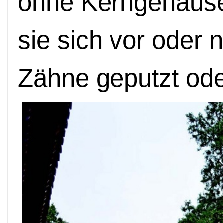
ohne Kerngehäus
sie sich vor oder
Zähne geputzt ode