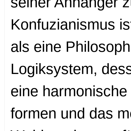
seiner Anhänger z
Konfuzianismus ist
als eine Philosoph
Logiksystem, desse
eine harmonische 
formen und das m