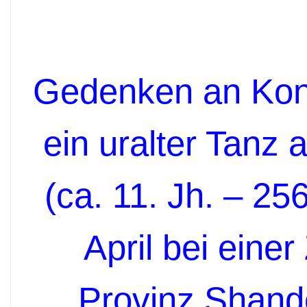
Gedenken an Konf
ein uralter Tanz
(ca. 11. Jh. – 25
April bei eine
Provinz Shando