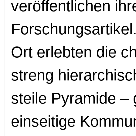
veröffentlichen ih
Forschungsartikel
Ort erlebten die c
streng hierarchisc
steile Pyramide –
einseitige Kommun