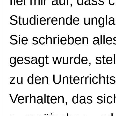
fiel mir auf, dass 
Studierende unglau
Sie schrieben alle
gesagt wurde, ste
zu den Unterrichts
Verhalten, das sic