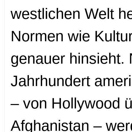
westlichen Welt h
Normen wie Kultu
genauer hinsieht.
Jahrhundert amer
– von Hollywood ü
Afghanistan – wer