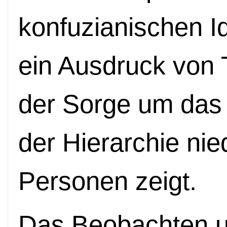
konfuzianischen Id
ein Ausdruck von T
der Sorge um das
der Hierarchie nie
Personen zeigt.
Das Beobachten u