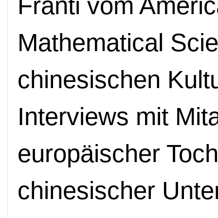
Fränti vom America
Mathematical Scie
chinesischen Kultu
Interviews mit Mit
europäischer Toch
chinesischer Unt