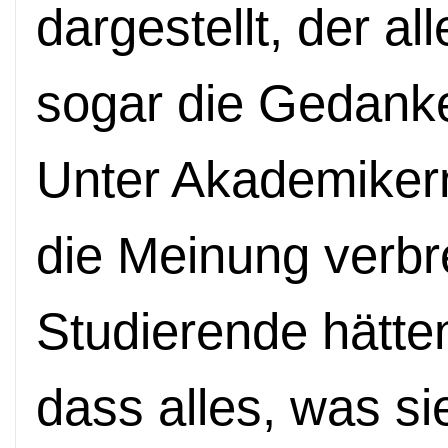
dargestellt, der all
sogar die Gedank
Unter Akademikern
die Meinung verbre
Studierende hätte
dass alles, was s