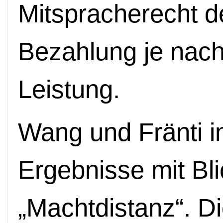
Mitspracherecht d
Bezahlung je nach
Leistung.
Wang und Fränti in
Ergebnisse mit Bl
„Machtdistanz“. D