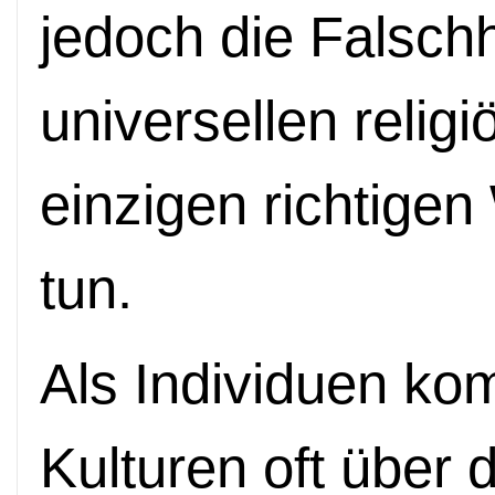
jedoch die Falschh
universellen relig
einzigen richtigen
tun.
Als Individuen ko
Kulturen oft über 