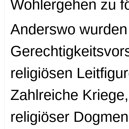
Wohlergehen zu fö
Anderswo wurden 
Gerechtigkeitsvors
religiösen Leitfigu
Zahlreiche Kriege
religiöser Dogmen 