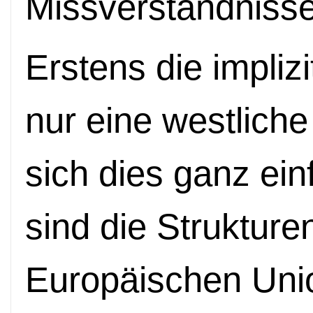
Missverständniss
Erstens die impli
nur eine westliche
sich dies ganz ein
sind die Strukturen
Europäischen Unio