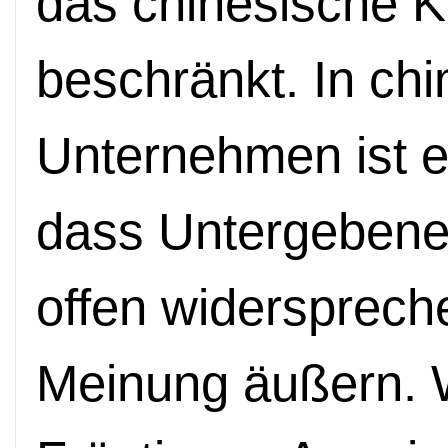
das chinesische 
beschränkt.
In ch
Unternehmen ist e
dass Untergebene
offen widersprech
Meinung äußern. 