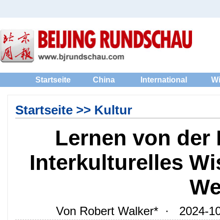
Startseite
China
International
Wi
Startseite
>>
Kultur
Lernen von der 
Interkulturelles W
Wel
Von Robert Walker* · 2024-10