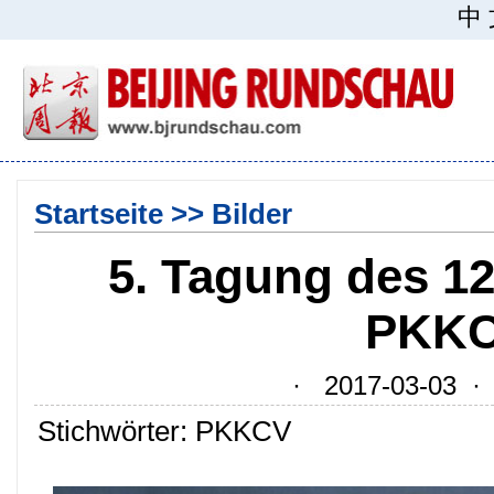
中
Startseite
>>
Bilder
5. Tagung des 1
PKKC
· 2017-03-03 · Q
Stichwörter: PKKCV