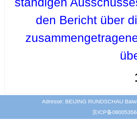
ständigen Ausschusse
den Bericht über d
zusammengetragene
üb
Adresse: BEIJING RUNDSCHAU Baiwanz
京ICP备0800535