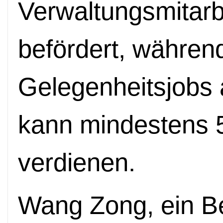
Verwaltungsmitar
befördert, während
Gelegenheitsjobs
kann mindestens 
verdienen.
Wang Zong, ein B