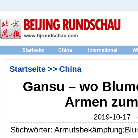
Startseite
China
International
Wi
Startseite
>>
China
Gansu – wo Blum
Armen zum
· 2019-10-17 · 
Stichwörter: Armutsbekämpfung;Bl