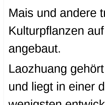
Mais und andere tr
Kulturpflanzen au
angebaut.
Laozhuang gehört 
und liegt in einer
wenigsten entwick