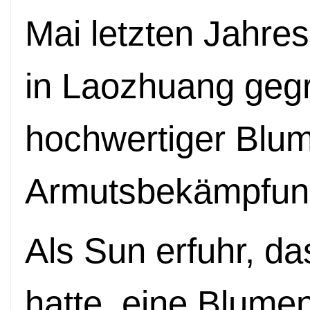
Mai letzten Jahre
in Laozhuang geg
hochwertiger Blum
Armutsbekämpfung
Als Sun erfuhr, d
hatte, eine Blume