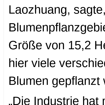
Laozhuang, sagte
Blumenpflanzgebie
Größe von 15,2 He
hier viele verschi
Blumen gepflanzt
„
Die Industrie hat