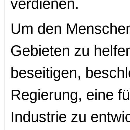
verdienen.
Um den Menschen 
Gebieten zu helfe
beseitigen, beschl
Regierung, eine f
ü
Industrie zu entwi