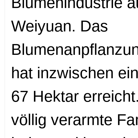
Blumenindustrie a
Weiyuan. Das
Blumenanpflanzun
hat inzwischen ei
67 Hektar erreicht
völlig verarmte Fa