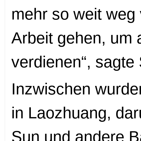
mehr so weit weg 
Arbeit gehen, um 
verdienen
“
, sagte
Inzwischen wurde
in Laozhuang, dar
Sun und andere B