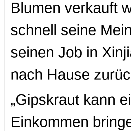
Blumen verkauft w
schnell seine Mei
seinen Job in Xinj
nach Hause zur
ü
c
„
Gipskraut kann ei
Einkommen bringe