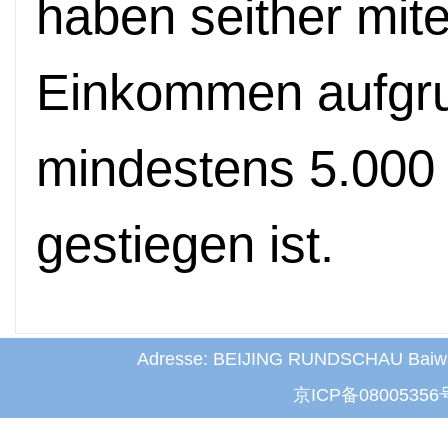
haben seither miter
Einkommen aufgru
mindestens 5.000 
gestiegen ist.
Adresse: BEIJING RUNDSCHAU Baiwanz
京ICP备08005356