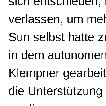
sich entschieden, 
verlassen, um meh
Sun selbst hatte z
in dem autonomen 
Klempner gearbeit
die Unterst
ü
tzung 