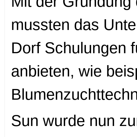
Mit der Gr
ü
ndung 
mussten das Unte
Dorf Schulungen f
anbieten, wie beis
Blumenzuchttechn
Sun wurde nun z