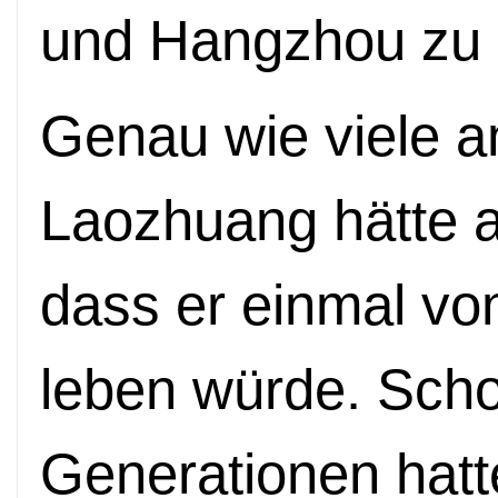
und Hangzhou zu 
Genau wie viele a
Laozhuang hätte a
dass er einmal vo
leben w
ü
rde. Sch
Generationen hatt