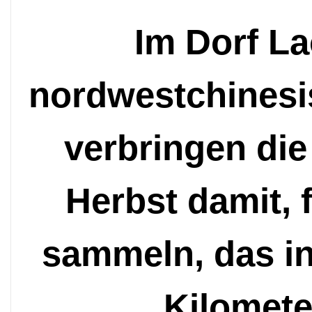
Im Dorf La
nordwestchinesi
verbringen die
Herbst damit, 
sammeln, das i
Kilomete