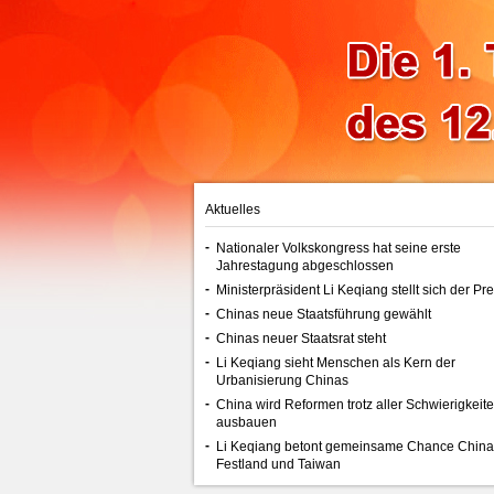
Aktuelles
-
Nationaler Volkskongress hat seine erste
Jahrestagung abgeschlossen
-
Ministerpräsident Li Keqiang stellt sich der Pr
-
Chinas neue Staatsführung gewählt
-
Chinas neuer Staatsrat steht
-
Li Keqiang sieht Menschen als Kern der
Urbanisierung Chinas
-
China wird Reformen trotz aller Schwierigkeite
ausbauen
-
Li Keqiang betont gemeinsame Chance China
Festland und Taiwan