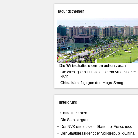
Tagungsthemen
Die Wirtschaftsreformen gehen voran
-
Die wichtigsten Punkte aus dem Arbeitsbericht
NVK
NO. 9, 2013
NO. 
-
China kämpft gegen den Mega-Smog
Hintergrund
-
China in Zahlen
-
Die Staatsorgane
-
Der NVK und dessen Ständiger Ausschuss
-
Der Staatspräsident der Volksrepublik China