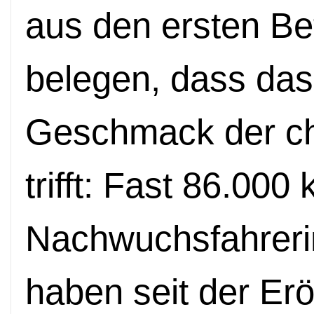
aus den ersten B
belegen, dass da
Geschmack der ch
trifft: Fast 86.000 
Nachwuchsfahreri
haben seit der Er