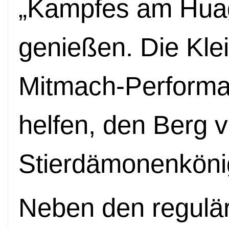
„Kampfes am Hua
genießen. Die Kle
Mitmach-Performa
helfen, den Berg v
Stierdämonenköni
Neben den regulä