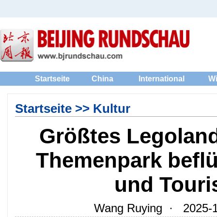
Startseite
China
International
Wi
Startseite
>>
Kultur
Größtes Legolan
Themenpark beflü
und Touri
Wang Ruying · 2025-12