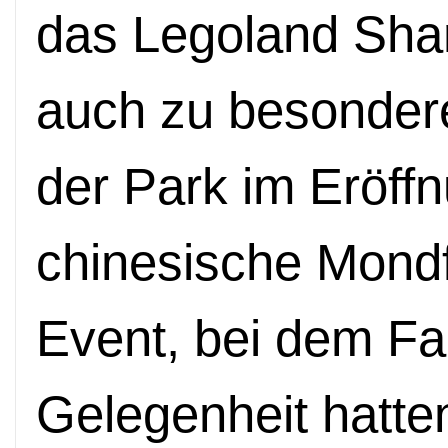
das Legoland Sha
auch zu besondere
der Park im Eröff
chinesische Mondf
Event, bei dem Fa
Gelegenheit hatt