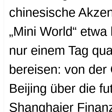
chinesische Akze
„Mini World“ etwa
nur einem Tag qua
bereisen: von der
Beijing über die fu
Shanghaier Finanzv