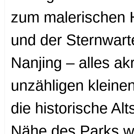
zum malerischen
und der Sternwart
Nanjing – alles ak
unzähligen kleine
die historische Alt
Nähe des Parks wu