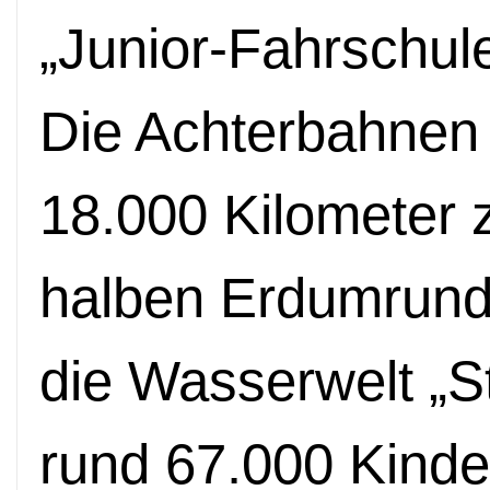
„Junior-Fahrschule
Die Achterbahnen 
18.000 Kilometer 
halben Erdumrundu
die Wasserwelt „S
rund 67.000 Kind