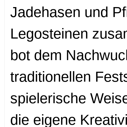
Jadehasen und Pfi
Legosteinen zus
bot dem Nachwuch
traditionellen Fes
spielerische Weis
die eigene Kreativi