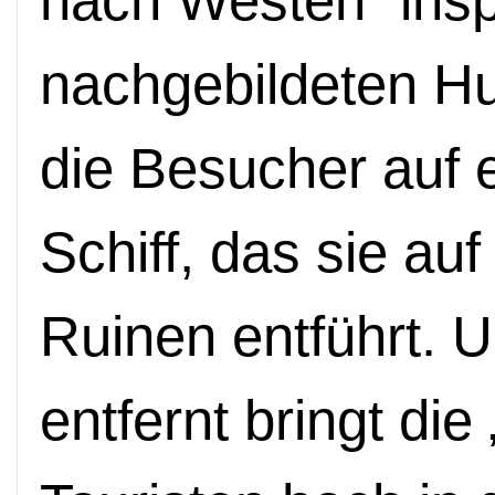
nach Westen“ inspir
nachgebildeten H
die Besucher auf 
Schiff, das sie au
Ruinen entführt. U
entfernt bringt die