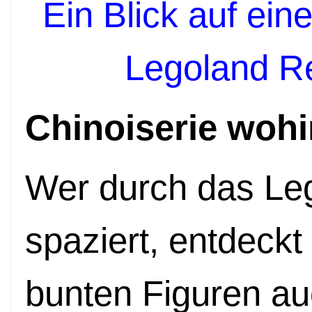
Ein Blick auf ein
Legoland R
Chinoiserie woh
Wer durch das Le
spaziert, entdeckt
bunten Figuren au