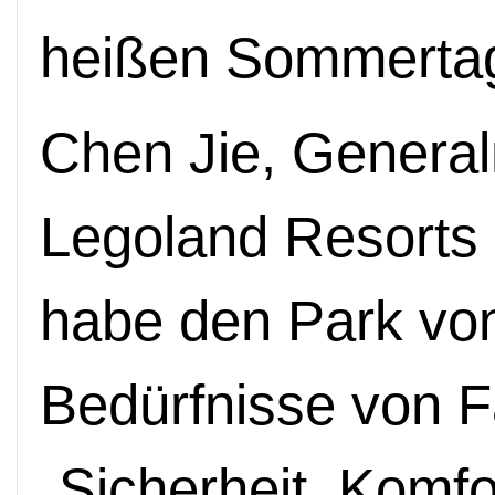
heißen Sommerta
Chen Jie, Genera
Legoland Resorts
habe den Park von
Bedürfnisse von F
„Sicherheit, Komf