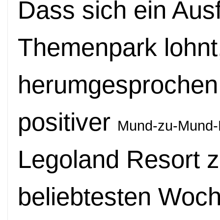
Dass sich ein Ausf
Themenpark lohnt,
herumgesprochen
positiver
Mund-zu-Mund-
Legoland Resort z
beliebtesten Woc