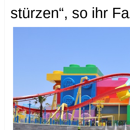
stürzen“, so ihr Faz