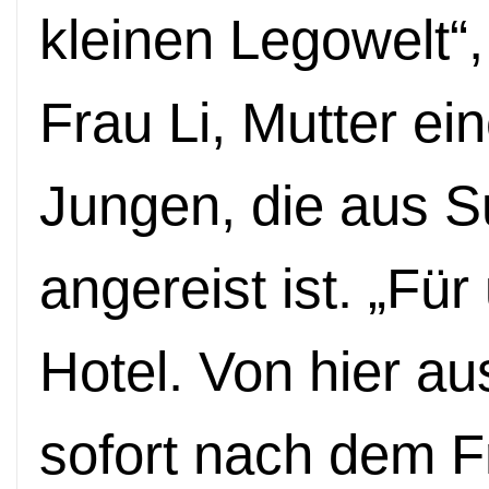
kleinen Legowelt“,
Frau Li, Mutter ei
Jungen, die aus S
angereist ist. „Für
Hotel. Von hier a
sofort nach dem F