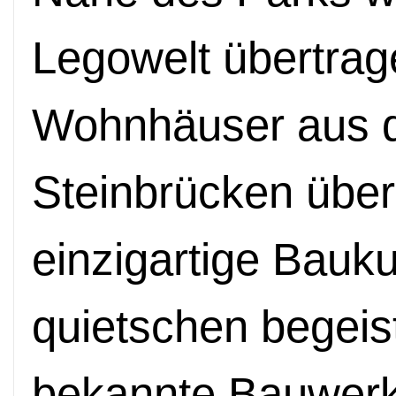
Legowelt übertrage
Wohnhäuser aus d
Steinbrücken über
einzigartige Bauku
quietschen begeist
bekannte Bauwerk