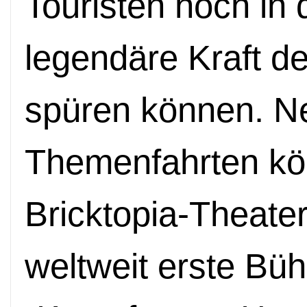
Touristen hoch in
legendäre Kraft d
spüren können. N
Themenfahrten kö
Bricktopia-Theate
weltweit erste Bü