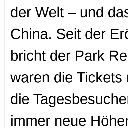
der Welt – und das
China. Seit der Er
bricht der Park R
waren die Tickets 
die Tagesbesucher
immer neue Höhen