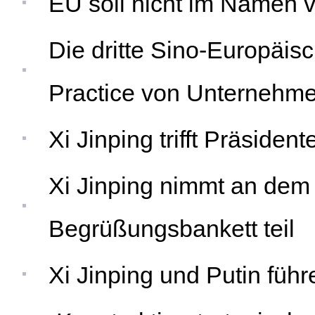
EU soll nicht im Namen 
Die dritte Sino-Europäis
Practice von Unternehme
Xi Jinping trifft Präside
Xi Jinping nimmt an dem
Begrüßungsbankett teil
Xi Jinping und Putin füh