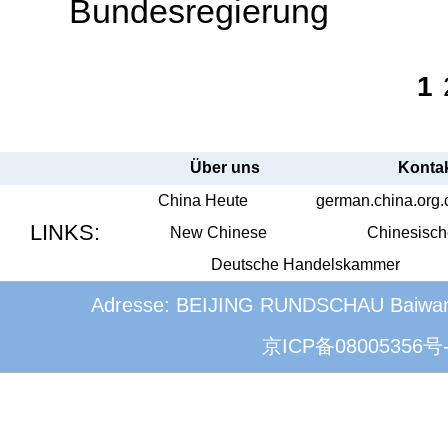
Bundesregierung
1
Über uns
Konta
China Heute
german.china.org.
LINKS:
New Chinese
Chinesisch
Deutsche Handelskammer
Adresse: BEIJING RUNDSCHAU Baiwanzhu
京ICP备08005356号