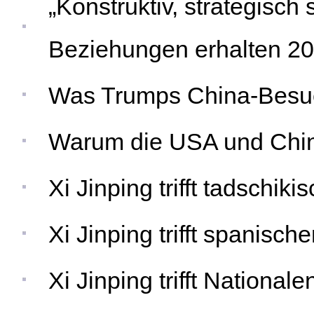
„Konstruktiv, strategisch
Beziehungen erhalten 20
Was Trumps China-Besu
Warum die USA und Chi
Xi Jinping trifft tadschik
Xi Jinping trifft spanisc
Xi Jinping trifft Nationa