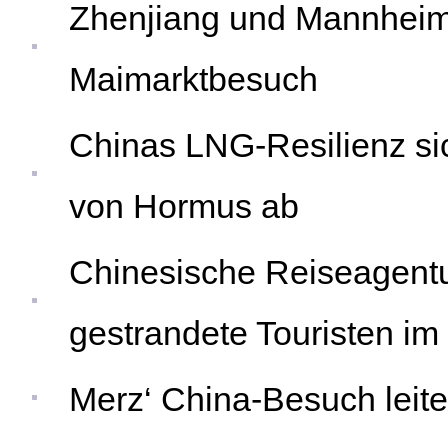
Zhenjiang und Mannheim:
Maimarktbesuch
Chinas LNG-Resilienz sic
von Hormus ab
Chinesische Reiseagentu
gestrandete Touristen i
Merz‘ China-Besuch leite