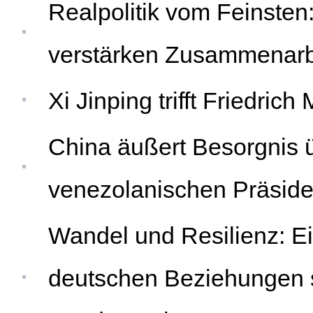
Realpolitik vom Feinste
verstärken Zusammenarb
Xi Jinping trifft Friedrich
China äußert Besorgnis
venezolanischen Präsid
Wandel und Resilienz: Ei
deutschen Beziehungen se