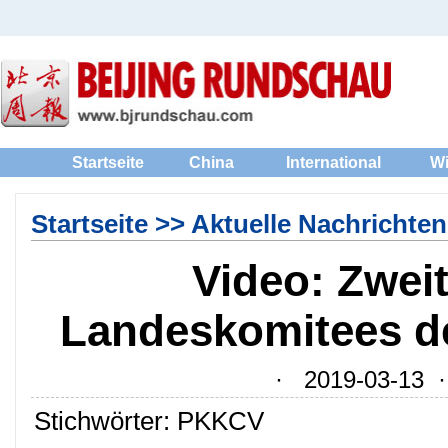
Startseite
China
International
Wi
Startseite
>>
Aktuelle Nachrichten
Video: Zwei
Landeskomitees d
· 2019-03-13 · 
Stichwörter: PKKCV