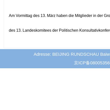
Am
Vormittag des
13. März haben die Mitglieder in der G
des 13. Landeskomitees der Politischen Konsultativkon
Adresse: BEIJING RUNDSCHAU Baiwanz
京ICP备0800535