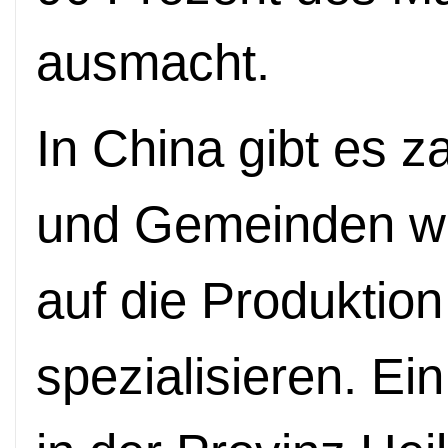
ausmacht.
In China gibt es z
und Gemeinden wie
auf die Produktio
spezialisieren. E