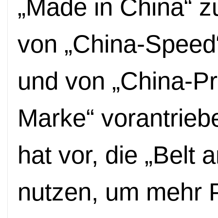
„Made in China“ zu
von „China-Speed“
und von „China-Pr
Marke“ vorantrieb
hat vor, die „Belt 
nutzen, um mehr 