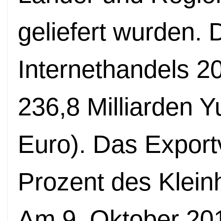
geliefert wurden.
Internethandels 2
236,8 Milliarden Y
Euro). Das Expor
Prozent des Klei
Am 9. Oktober 201