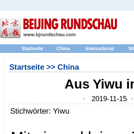
Startseite
China
International
Wi
Startseite
>>
China
Aus Yiwu i
· 2019-11-15 · 
Stichwörter: Yiwu