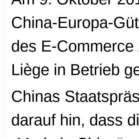
China-Europa-Güt
des E-Commerce 
Liège in Betrieb 
Chinas Staatspräs
darauf hin, dass