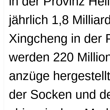
in der Provinz Hei
jährlich 1,8 Milliar
Xingcheng in der 
werden 220 Milli
anzüge hergestellt
der Socken und de