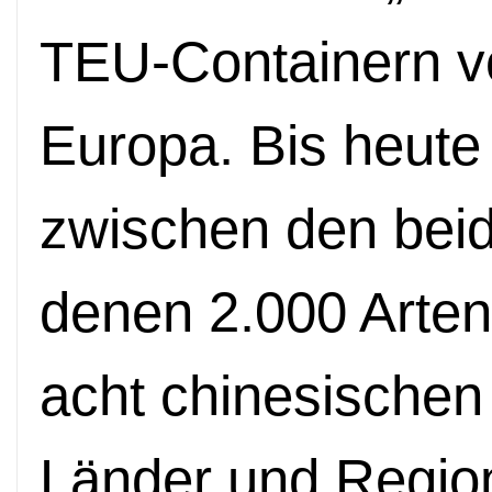
TEU-Containern v
Europa. Bis heute
zwischen den beid
denen 2.000 Arte
acht chinesischen
Länder und Regio