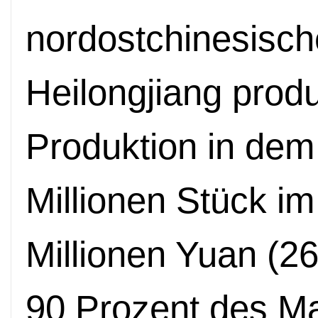
nordostchinesisch
Heilongjiang produz
Produktion in dem
Millionen Stück i
Millionen Yuan (26
90 Prozent des Ma