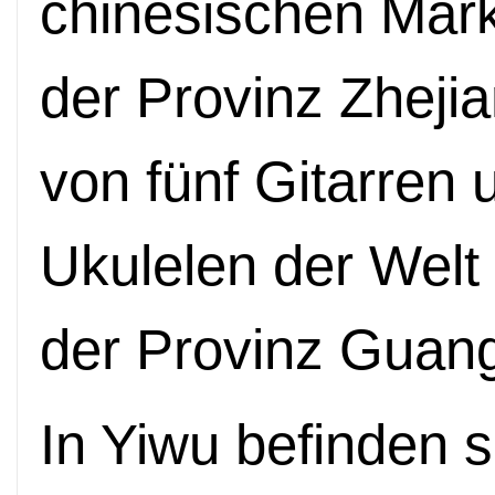
chinesischen Markt
der Provinz Zhejia
von fünf Gitarren 
Ukulelen der Wel
der Provinz Guan
In Yiwu befinden s