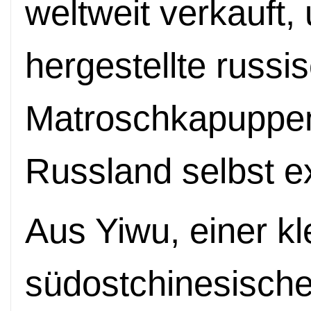
weltweit verkauft,
hergestellte russi
Matroschkapuppen
Russland selbst ex
Aus Yiwu, einer kl
südostchinesische