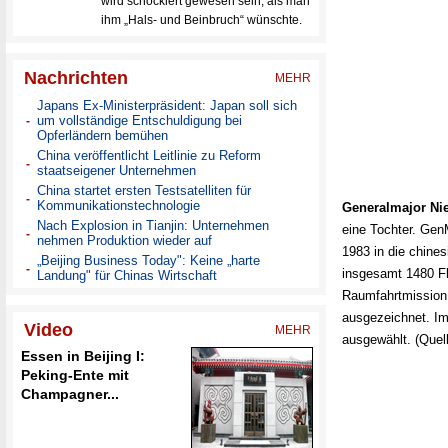
Generalmajor Ni
eine Tochter. Gen
1983 in die chinesi
insgesamt 1480 Fl
Raumfahrtmission 
ausgezeichnet. Im
ausgewählt. (Quell