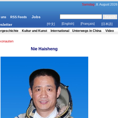
ikonauten
Nie Haisheng