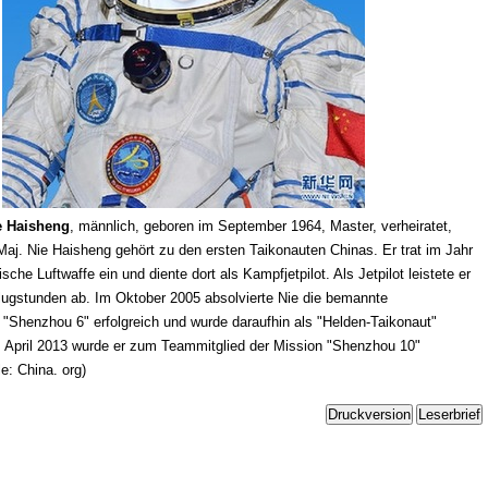
e Haisheng
, männlich, geboren im September 1964, Master, verheiratet,
Maj. Nie Haisheng gehört zu den ersten Taikonauten Chinas. Er trat im Jahr
sche Luftwaffe ein und diente dort als Kampfjetpilot. Als Jetpilot leistete er
ugstunden ab. Im Oktober 2005 absolvierte Nie die bemannte
"Shenzhou 6" erfolgreich und wurde daraufhin als "Helden-Taikonaut"
 April 2013 wurde er zum Teammitglied der Mission "Shenzhou 10"
e: China. org)
Druckversion
Leserbrief