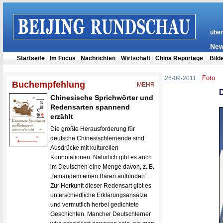
Foto
26-09-2011
D