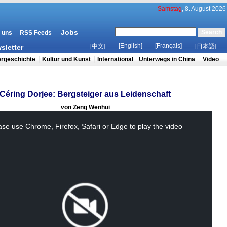
Céring Dorjee: Bergsteiger aus Leidenschaft
von Zeng Wenhui
ase use Chrome, Firefox, Safari or Edge to play the video