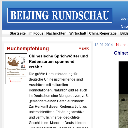
Nachri
13-01-2014
Chine