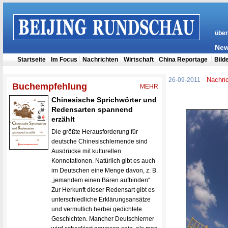
Nachri
26-09-2011