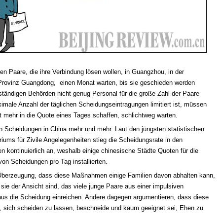
n Paare, die ihre Verbindung lösen wollen, in Guangzhou, in der
Provinz Guangdong, einen Monat warten, bis sie geschieden werden
ständigen Behörden nicht genug Personal für die große Zahl der Paare
imale Anzahl der täglichen Scheidungseintragungen limitiert ist, müssen
ht mehr in die Quote eines Tages schaffen, schlichtweg warten.
n Scheidungen in China mehr und mehr. Laut den jüngsten statistischen
iums für Zivile Angelegenheiten stieg die Scheidungsrate in den
en kontinuierlich an, weshalb einige chinesische Städte Quoten für die
on Scheidungen pro Tag installierten.
Überzeugung, dass diese Maßnahmen einige Familien davon abhalten kann,
sie der Ansicht sind, das viele junge Paare aus einer impulsiven
us die Scheidung einreichen. Andere dagegen argumentieren, dass diese
it, sich scheiden zu lassen, beschneide und kaum geeignet sei, Ehen zu