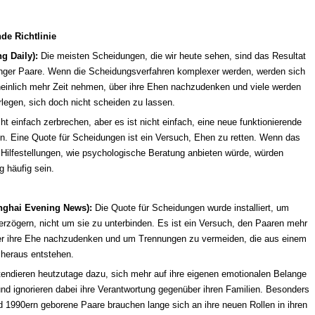
de Richtlinie
g Daily):
Die meisten Scheidungen, die wir heute sehen, sind das Resultat
junger Paare. Wenn die Scheidungsverfahren komplexer werden, werden sich
einlich mehr Zeit nehmen, über ihre Ehen nachzudenken und viele werden
erlegen, sich doch nicht scheiden zu lassen.
t einfach zerbrechen, aber es ist nicht einfach, eine neue funktionierende
n. Eine Quote für Scheidungen ist ein Versuch, Ehen zu retten. Wenn das
ilfestellungen, wie psychologische Beratung anbieten würde, würden
 häufig sein.
nghai Evening News):
Die Quote für Scheidungen wurde installiert, um
rzögern, nicht um sie zu unterbinden. Es ist ein Versuch, den Paaren mehr
er ihre Ehe nachzudenken und um Trennungen zu vermeiden, die aus einem
heraus entstehen.
ndieren heutzutage dazu, sich mehr auf ihre eigenen emotionalen Belange
und ignorieren dabei ihre Verantwortung gegenüber ihren Familien. Besonders
d 1990ern geborene Paare brauchen lange sich an ihre neuen Rollen in ihren