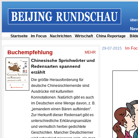
Im Foc
29-07-2015