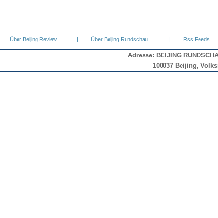
Über Beijing Review
|
Über Beijing Rundschau
|
Rss Feeds
Adresse: BEIJING RUNDSCHA
100037 Beijing, Volks