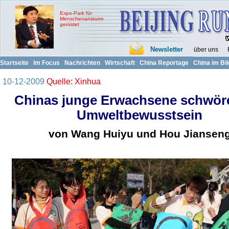
10-12-2009
Quelle: Xinhua
Chinas junge Erwachsene schwör
Umweltbewusstsein
von Wang Huiyu und Hou Jiansen