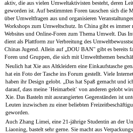
aktiv, die aus vielen Umweltaktivisten besteht, deren Leit
geworden ist. Auf bestimmten Foren tauschen sich die M
über Umweltfragen aus und organisieren Veranstaltunge
Workshops zum Umweltschutz. In China gibt es immer
Websites und Online-Foren zum Thema Umwelt. Das Int
dient als Plattform zur Verbreitung des Umweltbewusstse
Chinas Jugend. Allein auf „DOU BAN" gibt es bereits f
Foren und Gruppen, die sich mit Umweltthemen beschäf
Neulich hat Xie aus Altkleidern eine Einkaufstasche gen
hat ein Foto der Tasche ins Forum gestellt. Viele Interne
haben ihr Design gelobt. „Das hat Spaß gemacht und ich
darauf, dass meine `Heimarbeit` von anderen gelobt wird
Xie. Das Basteln mit ausrangierten Gegenständen ist unt
Leuten inzwischen zu einer beliebten Freizeitbeschäftig
geworden.
Auch Zhang Limei, eine 21-jährige Studentin an der Uni
Liaoning, bastelt sehr gerne. Sie macht aus Verpackungs